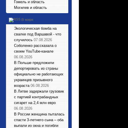
Гомель и область
Могилев и область
В мире
Экологическая бомба на
свалке под Варшавой - что
случилось
07.08.2026
Соболенко рассказала о
своем YouTube-канале
06.08.2026
В Польше предложили
депортировать из страны
официально не работающих
украинцев призывного
возраста
06.08.2026
В Литве задержали грузовик
с партией контрабандных
сигарет на 2,4 млн евро
06.08.2026
В России женщина пыталась
спасти 3-летнего сына – оба
выпали из окна и погибли