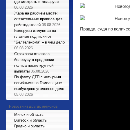
где смотреть в Беларуси
06.08.2026
Жара на рабочем месте:
обязательные правила для
работодателей
06.08.2026
Правда, судя по количе
Белорусы жалуются на
платные подписки от
"Белтелекома" – в чем дело
06.08.2026
Страховая отказала
белорусу в продлении
полиса после крупной
выплаты
06.08.2026
По факту ДТП с четырьмя
погибшими на Гомельщине
возбуждено уголовное дело
05.08.2026
Новости из других регионов
Минск и область
Витебск и область
Гродно и область