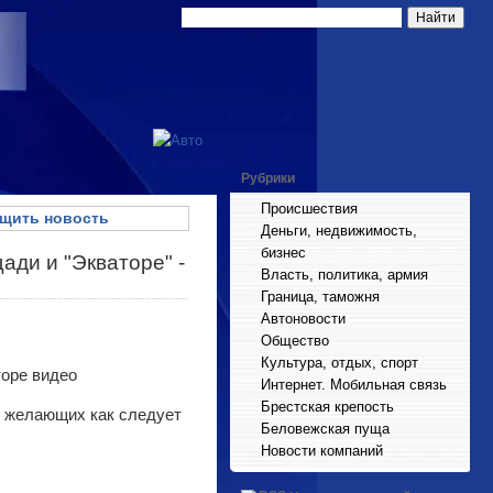
Рубрики
Происшествия
щить новость
Деньги, недвижимость,
бизнес
ади и "Экваторе" -
Власть, политика, армия
Граница, таможня
Автоновости
Общество
Культура, отдых, спорт
Интернет. Мобильная связь
Брестская крепость
ет желающих как следует
Беловежская пуща
Новости компаний