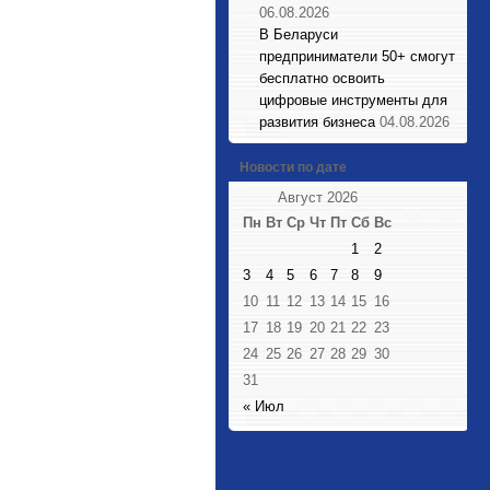
06.08.2026
В Беларуси
предприниматели 50+ смогут
бесплатно освоить
цифровые инструменты для
развития бизнеса
04.08.2026
Новости по дате
Август 2026
Пн
Вт
Ср
Чт
Пт
Сб
Вс
1
2
3
4
5
6
7
8
9
10
11
12
13
14
15
16
17
18
19
20
21
22
23
24
25
26
27
28
29
30
31
« Июл