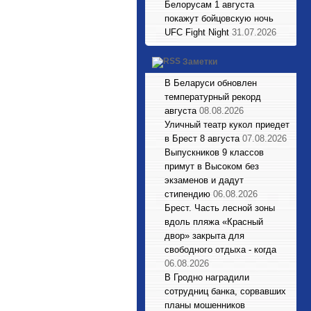
Белорусам 1 августа
покажут бойцовскую ночь
UFC Fight Night
31.07.2026
Заметки
В Беларуси обновлен
температурный рекорд
августа
08.08.2026
Уличный театр кукол приедет
в Брест 8 августа
07.08.2026
Выпускников 9 классов
примут в Высоком без
экзаменов и дадут
стипендию
06.08.2026
Брест. Часть лесной зоны
вдоль пляжа «Красный
двор» закрыта для
свободного отдыха - когда
06.08.2026
В Гродно наградили
сотрудниц банка, сорвавших
планы мошенников