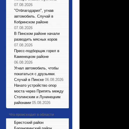
07.08.2026
"Отблагодарил", угнав
автомобиль. Случай в
Кобринском районе
07.08.2026
В Пинском районе начали
разводить мясных коров
07.08.2026
Пресс-подборщик горел в
Каменецком районе
06.08.2026
Угнал автомобиль, чтобы
покататься с друзьями.
Случай в Пинске
06.08.2026
Начато устройство опор
моста через Припять между
Столинским и Лунинецким
районами
05.08.2026
Что происходит в области
Брестский район
Барановичский район