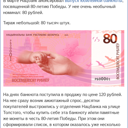
В марте Нацбанк анонсировал
выпуск юбилейной банкноты
,
посвященной 80-летию Победы. У нее очень необычный
номинал: 80 рублей.
Тираж небольшой: 80 тысяч штук.
На днях банкнота поступила в продажу по цене 120 рублей.
На нее сразу возник ажиотажный спрос, десятки
покупателей выстроились у отделения Нацбанка на улице
Толстого, чтобы купить себе эта банкноту и/или памятные
же монеты в честь 80-летия Победы. При этом они
сформировали список, в котором оказалось уже несколько