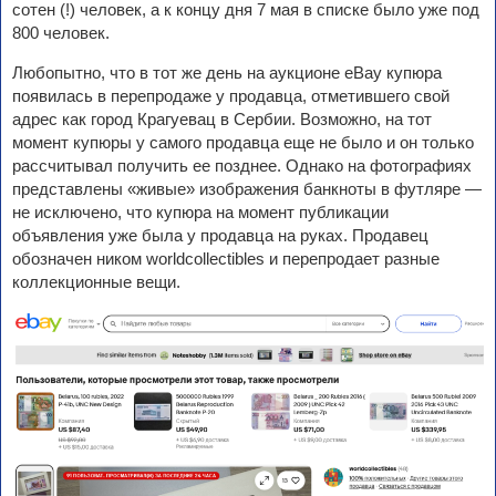
сотен (!) человек, а к концу дня 7 мая в списке было уже под
800 человек.
Любопытно, что в тот же день на аукционе eBay купюра
появилась в перепродаже у продавца, отметившего свой
адрес как город Крагуевац в Сербии. Возможно, на тот
момент купюры у самого продавца еще не было и он только
рассчитывал получить ее позднее. Однако на фотографиях
представлены «живые» изображения банкноты в футляре —
не исключено, что купюра на момент публикации
объявления уже была у продавца на руках. Продавец
обозначен ником worldcollectibles и перепродает разные
коллекционные вещи.