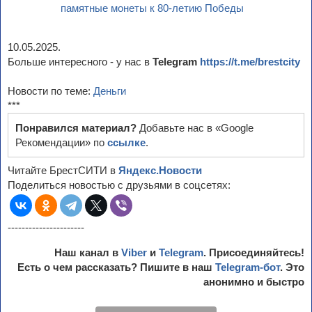
памятные монеты к 80-летию Победы
10.05.2025.
Больше интересного - у нас в
Telegram
https://t.me/brestcity
Новости по теме:
Деньги
***
Понравился материал?
Добавьте нас в «Google
Рекомендации» по
ссылке
.
Читайте БрестСИТИ в
Яндекс.Новости
Поделиться новостью с друзьями в соцсетях:
----------------------
Наш канал в
Viber
и
Telegram
. Присоединяйтесь!
Есть о чем рассказать? Пишите в наш
Telegram-бот
. Это
анонимно и быстро