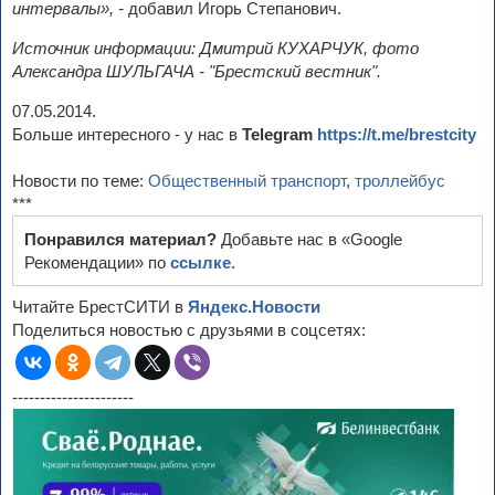
интервалы», -
добавил Игорь Степанович.
Источник информации: Дмитрий КУХАРЧУК, фото
Александра ШУЛЬГАЧА - "Брестский вестник".
07.05.2014.
Больше интересного - у нас в
Telegram
https://t.me/brestcity
Новости по теме:
Общественный транспорт
,
троллейбус
***
Понравился материал?
Добавьте нас в «Google
Рекомендации» по
ссылке
.
Читайте БрестСИТИ в
Яндекс.Новости
Поделиться новостью с друзьями в соцсетях:
----------------------