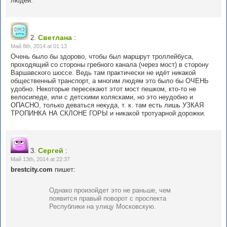
людей.
Светлана
2.
:
Май 8th, 2014 at 01:13
Очень было бы здорово, чтобы был маршрут троллейбуса,
проходящий со стороны гребного канала (через мост) в сторону
Варшавского шоссе. Ведь там практически не идёт никакой
общественный транспорт, а многим людям это было бы ОЧЕНЬ
удобно. Некоторые пересекают этот мост пешком, кто-то не
велосипеде, или с детскими колясками, но это неудобно и
ОПАСНО, только деваться некуда, т. к. там есть лишь УЗКАЯ
ТРОПИНКА НА СКЛОНЕ ГОРЫ и никакой тротуарной дорожки.
Сергей
3.
:
Май 13th, 2014 at 22:37
brestcity.com
пишет:
Однако произойдет это не раньше, чем
появится правый поворот с проспекта
Республики на улицу Московскую.