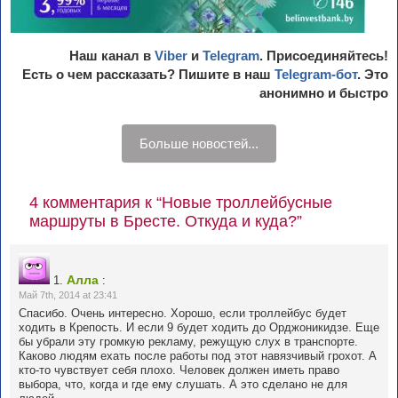
Наш канал в
Viber
и
Telegram
. Присоединяйтесь!
Есть о чем рассказать? Пишите в наш
Telegram-бот
. Это
анонимно и быстро
Больше новостей...
4 комментария к “Новые троллейбусные
маршруты в Бресте. Откуда и куда?”
Алла
1.
:
Май 7th, 2014 at 23:41
Спасибо. Очень интересно. Хорошо, если троллейбус будет
ходить в Крепость. И если 9 будет ходить до Орджоникидзе. Еще
бы убрали эту громкую рекламу, режущую слух в транспорте.
Каково людям ехать после работы под этот навязчивый грохот. А
кто-то чувствует себя плохо. Человек должен иметь право
выбора, что, когда и где ему слушать. А это сделано не для