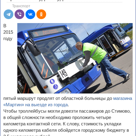
Транспорт
В
2015
году
пятый маршрут продлят от областной больницы до
магазина
«Мартин» на выезде из города
.
Чтобы троллейбусы могли довезти пассажиров до Стимово,
в общей сложности необходимо проложить четыре
километра контактной сети. К слову, стоимость укладки
одного километра кабеля обойдется городскому бюджету в