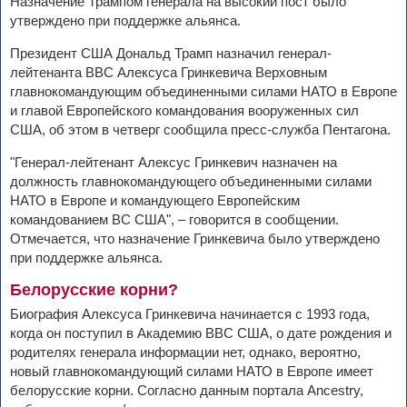
Назначение Трампом генерала на высокий пост было
утверждено при поддержке альянса.
Президент США Дональд Трамп назначил генерал-
лейтенанта ВВС Алексуса Гринкевича Верховным
главнокомандующим объединенными силами НАТО в Европе
и главой Европейского командования вооруженных сил
США, об этом в четверг сообщила пресс-служба Пентагона.
"Генерал-лейтенант Алексус Гринкевич назначен на
должность главнокомандующего объединенными силами
НАТО в Европе и командующего Европейским
командованием ВС США", – говорится в сообщении.
Отмечается, что назначение Гринкевича было утверждено
при поддержке альянса.
Белорусские корни?
Биография Алексуса Гринкевича начинается с 1993 года,
когда он поступил в Академию ВВС США, о дате рождения и
родителях генерала информации нет, однако, вероятно,
новый главнокомандующий силами НАТО в Европе имеет
белорусские корни. Согласно данным портала Ancestry,