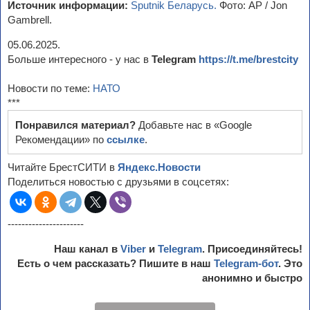
Источник информации:
Sputnik Беларусь.
Фото: AP / Jon
Gambrell.
05.06.2025.
Больше интересного - у нас в
Telegram
https://t.me/brestcity
Новости по теме:
НАТО
***
Понравился материал?
Добавьте нас в «Google
Рекомендации» по
ссылке
.
Читайте БрестСИТИ в
Яндекс.Новости
Поделиться новостью с друзьями в соцсетях:
----------------------
Наш канал в
Viber
и
Telegram
. Присоединяйтесь!
Есть о чем рассказать? Пишите в наш
Telegram-бот
. Это
анонимно и быстро