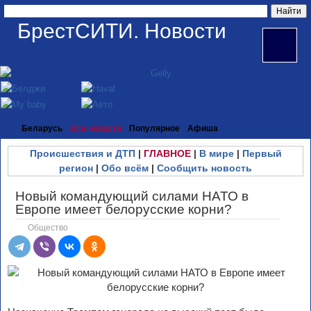
БрестСИТИ. Новости
Беларусь
Все новости
Популярное
Афиша
Происшествия и ДТП
|
ГЛАВНОЕ
|
В мире
|
Первый
регион
|
Обо всём
|
Сообщить новость
Новый командующий силами НАТО в
Европе имеет белорусские корни?
Общество