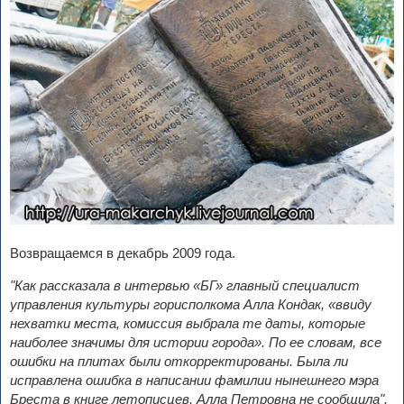
Возвращаемся в декабрь 2009 года.
"Как рассказала в интервью «БГ» главный специалист
управления культуры горисполкома Алла Кондак, «ввиду
нехватки места, комиссия выбрала те даты, которые
наиболее значимы для истории города». По ее словам, все
ошибки на плитах были откорректированы. Была ли
исправлена ошибка в написании фамилии нынешнего мэра
Бреста в книге летописцев, Алла Петровна не сообщила".