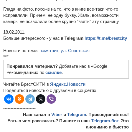
Глядя на фото, похоже на то, что в книге все-таки что-то
исправляли. Причем, не одну букву. Жаль, возможности
камеры не позволили более крупно "взять" эту страницу.
18.02.2011.
Больше интересного - у нас в
Telegram
https://t.me/brestcity
Новости по теме:
памятник
,
ул. Советская
***
Понравился материал?
Добавьте нас в «Google
Рекомендации» по
ссылке
.
Читайте БрестСИТИ в
Яндекс.Новости
Поделиться новостью с друзьями в соцсетях:
----------------------
Наш канал в
Viber
и
Telegram
. Присоединяйтесь!
Есть о чем рассказать? Пишите в наш
Telegram-бот
. Это
анонимно и быстро