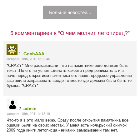
Больше новостей...
5 комментариев к “О чем молчит летописец?”
GochAAA
1.
:
Февраль 18th, 2011 at 03:46
*CRAZY* Мне расказывали ,что на памятнике ещё должен быть
текст .Но его не успел сделать какойто предпрениматель и в
ночь перед открытием памятника его наше городское управление
заставило закрашивать вроде то место где должны были быть те
буквы.. *CRAZY*
admin
2.
:
Февраль 18th, 2011 at 13:19
Что-то я в это мало верю. Сразу после открытия памятника все
ошибки были на своих местах. У меня есть ноябрьский снимок
2009 года книги летописца - никаких замазываний там нет.