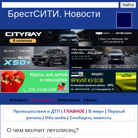
БрестСИТИ. Новости
Беларусь
Все новости
Популярное
Афиша
Происшествия и ДТП
|
ГЛАВНОЕ
|
В мире
|
Первый
регион
|
Обо всём
|
Сообщить новость
О чем молчит летописец?