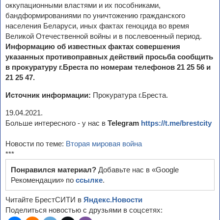
оккупационными властями и их пособниками,
бандформированиями по уничтожению гражданского
населения Беларуси, иных фактах геноцида во время
Великой Отечественной войны и в послевоенный период.
Информацию об известных фактах совершения
указанных противоправных действий просьба сообщить
в прокуратуру г.Бреста по номерам телефонов 21 25 56 и
21 25 47.
Источник информации:
Прокуратура г.Бреста.
19.04.2021.
Больше интересного - у нас в
Telegram
https://t.me/brestcity
Новости по теме:
Вторая мировая война
***
Понравился материал?
Добавьте нас в «Google
Рекомендации» по
ссылке
.
Читайте БрестСИТИ в
Яндекс.Новости
Поделиться новостью с друзьями в соцсетях: