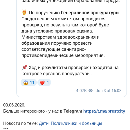
03.06.2026.
Больше интересного - у нас в
Telegram
https://t.me/brestcity
Новости по теме:
Дети
,
Поликлиники и больницы
***