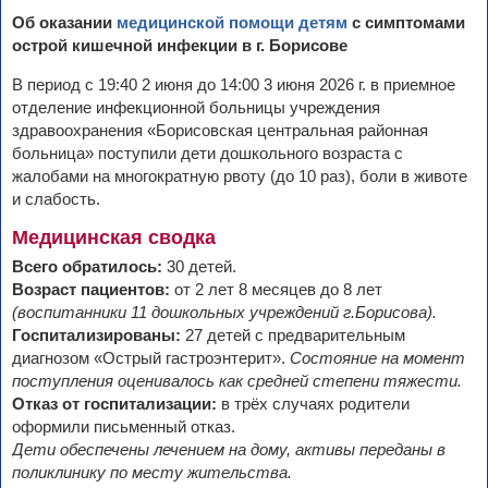
Об оказании
медицинской помощи детям
с симптомами
острой кишечной инфекции в г. Борисове
В период с 19:40 2 июня до 14:00 3 июня 2026 г. в приемное
отделение инфекционной больницы учреждения
здравоохранения «Борисовская центральная районная
больница» поступили дети дошкольного возраста с
жалобами на многократную рвоту (до 10 раз), боли в животе
и слабость.
Медицинская сводка
Всего обратилось:
30 детей.
Возраст пациентов:
от 2 лет 8 месяцев до 8 лет
(воспитанники 11 дошкольных учреждений г.Борисова).
Госпитализированы:
27 детей с предварительным
диагнозом «Острый гастроэнтерит».
Состояние на момент
поступления оценивалось как средней степени тяжести.
Отказ от госпитализации:
в трёх случаях родители
оформили письменный отказ.
Дети обеспечены лечением на дому, активы переданы в
поликлинику по месту жительства.