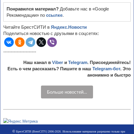
Понравился материал?
Добавьте нас в «Google
Рекомендации» по
ссылке
.
Читайте БрестСИТИ в
Яндекс.Новости
Поделиться новостью с друзьями в соцсетях:
----------------------
Наш канал в
Viber
и
Telegram
. Присоединяйтесь!
Есть о чем рассказать? Пишите в наш
Telegram-бот
. Это
анонимно и быстро
Больше новостей...
©
БрестСИТИ (BrestCITY) 2006-2026. Использование материалов разрешено только при