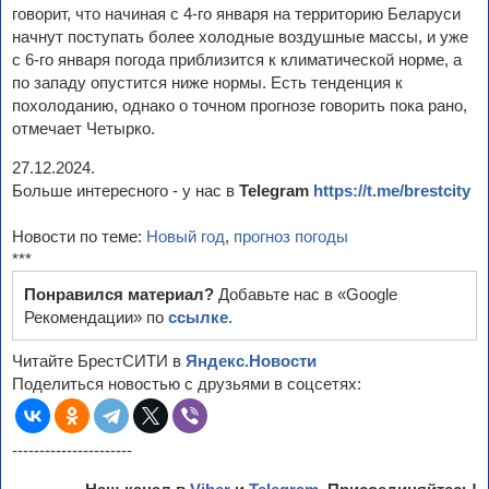
говорит, что начиная с 4-го января на территорию Беларуси
начнут поступать более холодные воздушные массы, и уже
с 6-го января погода приблизится к климатической норме, а
по западу опустится ниже нормы. Есть тенденция к
похолоданию, однако о точном прогнозе говорить пока рано,
отмечает Четырко.
27.12.2024.
Больше интересного - у нас в
Telegram
https://t.me/brestcity
Новости по теме:
Новый год
,
прогноз погоды
***
Понравился материал?
Добавьте нас в «Google
Рекомендации» по
ссылке
.
Читайте БрестСИТИ в
Яндекс.Новости
Поделиться новостью с друзьями в соцсетях:
----------------------