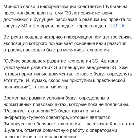
Министр связи и информатизации Константин Шульган на
пресс-конференции на тему "30 лет связи: история,
достижения и будущее" рассказал о реализации проекта по
запуску 5G в Беларуси, передает корреспондент
БЕЛТА
.
Встреча прошла в историко-информационном центре связи,
экспозиция которого показывает основные вехи развития
отрасли, насколько быстро менялись технологии.
"Сейчас завершаем развитие технологии 3G. Активно
участвуем в развитии 4G и планируем внедрение 5G. Уже
готовы нормативные документы, которые будут определять
этот путь. И, думаю, скоро мы приступим к практической
реализации", - сказал министр.
Временные рамки и условия будут определены в
нормативных правовых актах, которые пока не подписаны.
"Развитие технологии 5G будет идти по пути
инфраструктурного оператора, которым являются
"Белорусские облачные технологии", - рассказал Константин
Шульган, отметив совместную работу с операторами
электросвязи в этом направлении.