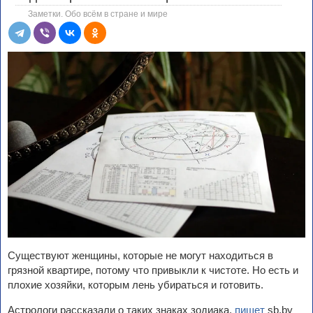
Заметки. Обо всём в стране и мире
Существуют женщины, которые не могут находиться в
грязной квартире, потому что привыкли к чистоте. Но есть и
плохие хозяйки, которым лень убираться и готовить.
Астрологи рассказали о таких знаках зодиака,
пишет
sb.by