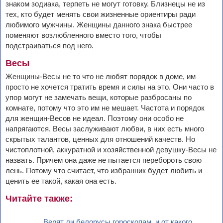
знаком зодиака, терпеть не могут готовку. Близнецы не из
тех, кто будет менять свои жизненные ориентиры ради
любимого мужчины. Женщины данного знака быстрее
поменяют возлюбленного вместо того, чтобы
подстраиваться под него.
Весы
Женщины-Весы не то что не любят порядок в доме, им
просто не хочется тратить время и силы на это. Они часто в
упор могут не замечать вещи, которые разбросаны по
комнате, потому что это им не мешает. Частота и порядок
для женщин-Весов не идеал. Поэтому они особо не
напрягаются. Весы заслуживают любви, в них есть много
скрытых талантов, ценных для отношений качеств. Но
чистоплотной, аккуратной и хозяйственной девушку-Весы не
назвать. Причем она даже не пытается перебороть свою
лень. Потому что считает, что избранник будет любить и
ценить ее такой, какая она есть.
Читайте также:
Верят ли белорусы гороскопам, и от какого