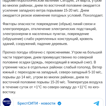
гидрометеорологическом явлении! Сегодня, 14 марта, утром
во многих районах, днем по восточной половине ожидается
усиление западного ветра порывами 15-20 м/с. Днем
ожидается резкое изменение погодных условий. Похолодает.
Факторы опасности: повреждение (обрыв) линий связи и
электропередач, отключение электрических подстанций,
электроэнергии в населенных пунктах, повреждение
(обрушение) слабо укрепленных конструкций, кровель
зданий, сооружений, падение деревьев.
Прогноз погоды облачно с прояснениями. Утром на большей
части территории, днем преимущественно по северной
половине осадки (дождь, переходящий в мокрый снег). В
утренние часы в отдельных районах слабый гололед. Ветер
южный с переходом на западный, северо-западный 5-10 м/с,
порывы до 14 м/с, утром во многих районах, днем по
восточной половине порывы 15-20 м/с. Температура воздуха
в течение суток от +1°С по северо-западу до +11°С по юго-
востоку.