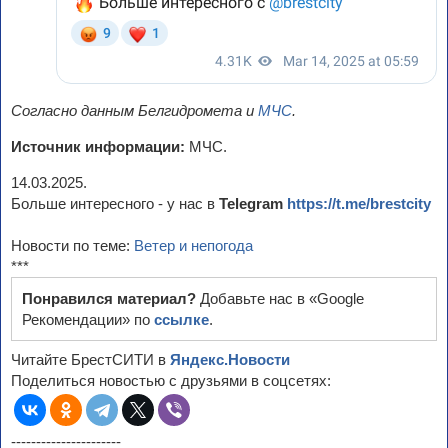
Согласно данным Белгидромета и
МЧС
.
Источник информации:
МЧС.
14.03.2025.
Больше интересного - у нас в
Telegram
https://t.me/brestcity
Новости по теме:
Ветер и непогода
***
Понравился материал?
Добавьте нас в «Google
Рекомендации» по
ссылке
.
Читайте БрестСИТИ в
Яндекс.Новости
Поделиться новостью с друзьями в соцсетях:
----------------------