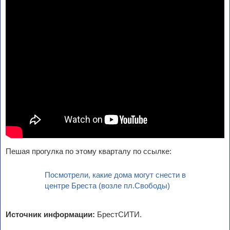
Пешая прогулка по этому кварталу по ссылке:
Посмотрели, какие дома могут снести в
центре Бреста (возле пл.Свободы)
Источник информации:
БрестСИТИ.