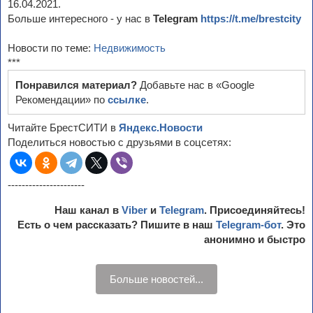
16.04.2021.
Больше интересного - у нас в
Telegram
https://t.me/brestcity
Новости по теме:
Недвижимость
***
Понравился материал?
Добавьте нас в «Google
Рекомендации» по
ссылке
.
Читайте БрестСИТИ в
Яндекс.Новости
Поделиться новостью с друзьями в соцсетях:
----------------------
Наш канал в
Viber
и
Telegram
. Присоединяйтесь!
Есть о чем рассказать? Пишите в наш
Telegram-бот
. Это
анонимно и быстро
Больше новостей...