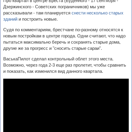
Про квартал в центре Бреста (Буденного - 17 сентября -
Дзержинского - Советских пограничников) мы уже
рассказывали - там планируется
снести несколько старых
зданий
и построить новые.
Судя по комментариям, брестчане по-разному относятся к
новым постройкам в центре города. Одни считают, что надо
пытаться максимально беречь и сохранять старые дома,
другие же за прогресс и "сносить старые сараи".
ВаськаПилот сделал контрольный облет этого места.
Возможно, через года 2-3 еще раз пролетит, чтобы сравнить
и показать, как изменился вид данного квартала.