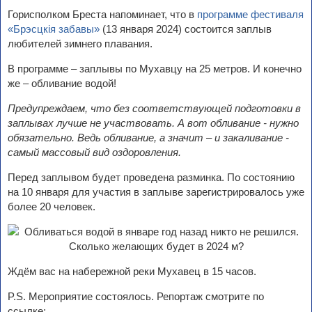
Горисполком Бреста напоминает, что в
программе фестиваля
«Брэсцкія забавы»
(13 января 2024) состоится заплыв
любителей зимнего плавания.
В программе – заплывы по Мухавцу на 25 метров. И конечно
же – обливание водой!
Предупреждаем, что без соответствующей подготовки в
заплывах лучше не участвовать. А вот обливание - нужно
обязательно. Ведь обливание, а значит – и закаливание -
самый массовый вид оздоровления.
Перед заплывом будет проведена разминка. По состоянию
на 10 января для участия в заплыве зарегистрировалось уже
более 20 человек.
Ждём вас на набережной реки Мухавец в 15 часов.
P.S. Мероприятие состоялось. Репортаж смотрите по
ссылке: