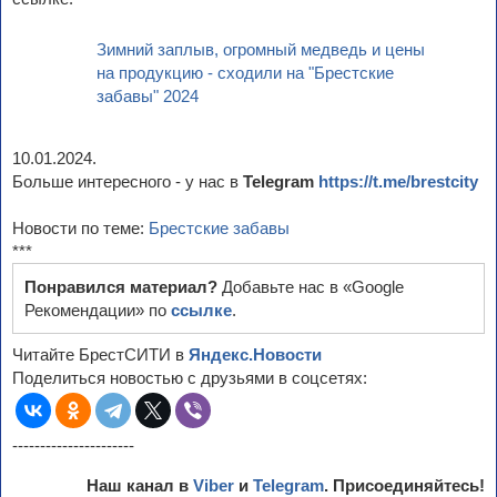
Зимний заплыв, огромный медведь и цены
на продукцию - сходили на "Брестские
забавы" 2024
10.01.2024.
Больше интересного - у нас в
Telegram
https://t.me/brestcity
Новости по теме:
Брестские забавы
***
Понравился материал?
Добавьте нас в «Google
Рекомендации» по
ссылке
.
Читайте БрестСИТИ в
Яндекс.Новости
Поделиться новостью с друзьями в соцсетях:
----------------------
Наш канал в
Viber
и
Telegram
. Присоединяйтесь!