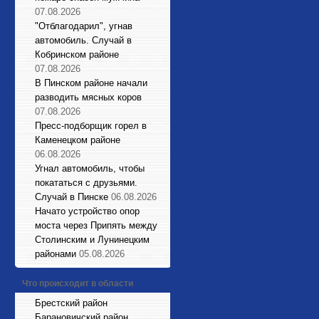
07.08.2026
"Отблагодарил", угнав
автомобиль. Случай в
Кобринском районе
07.08.2026
В Пинском районе начали
разводить мясных коров
07.08.2026
Пресс-подборщик горел в
Каменецком районе
06.08.2026
Угнал автомобиль, чтобы
покататься с друзьями.
Случай в Пинске
06.08.2026
Начато устройство опор
моста через Припять между
Столинским и Лунинецким
районами
05.08.2026
Что происходит в области
Брестский район
Барановичский район