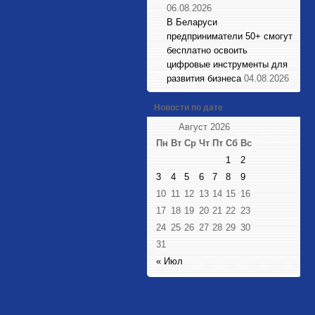
06.08.2026
В Беларуси
предприниматели 50+ смогут
бесплатно освоить
цифровые инструменты для
развития бизнеса
04.08.2026
Новости по дате
Август 2026
Пн
Вт
Ср
Чт
Пт
Сб
Вс
1
2
3
4
5
6
7
8
9
10
11
12
13
14
15
16
17
18
19
20
21
22
23
24
25
26
27
28
29
30
31
« Июл