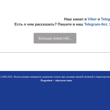
Наш канал в
Viber
и
Tele
Есть о чем рассказать? Пишите в наш
Telegram-бот
.
Больше новостей...
 2006-2026. Использование материалов разрешено только при указании прямой активной и индексируе
Подробнее + обратная связь