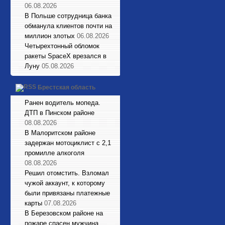
06.08.2026
В Польше сотрудница банка
обманула клиентов почти на
миллион злотых
06.08.2026
Четырехтонный обломок
ракеты SpaceX врезался в
Луну
05.08.2026
Брестская область
Ранен водитель мопеда.
ДТП в Пинском районе
08.08.2026
В Малоритском районе
задержан мотоциклист с 2,1
промилле алкоголя
08.08.2026
Решил отомстить. Взломал
чужой аккаунт, к которому
были привязаны платежные
карты
07.08.2026
В Березовском районе на
пожаре спасен мужчина