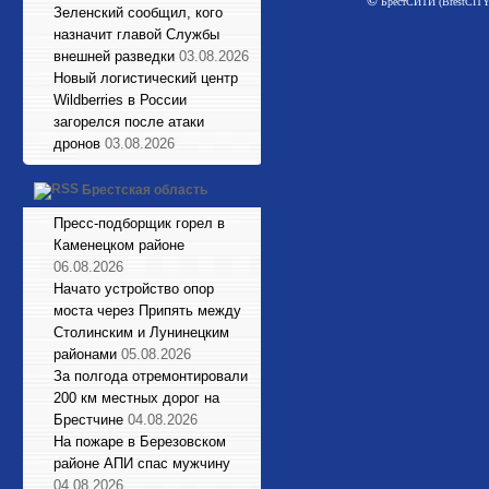
©
БрестСИТИ (BrestCITY)
Зеленский сообщил, кого
назначит главой Службы
внешней разведки
03.08.2026
Новый логистический центр
Wildberries в России
загорелся после атаки
дронов
03.08.2026
Брестская область
Пресс-подборщик горел в
Каменецком районе
06.08.2026
Начато устройство опор
моста через Припять между
Столинским и Лунинецким
районами
05.08.2026
За полгода отремонтировали
200 км местных дорог на
Брестчине
04.08.2026
На пожаре в Березовском
районе АПИ спас мужчину
04.08.2026