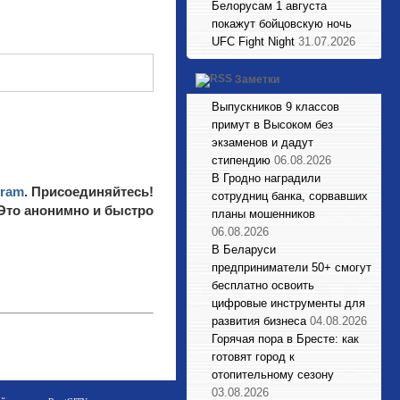
Белорусам 1 августа
покажут бойцовскую ночь
UFC Fight Night
31.07.2026
Заметки
Выпускников 9 классов
примут в Высоком без
экзаменов и дадут
стипендию
06.08.2026
В Гродно наградили
gram
. Присоединяйтесь!
сотрудниц банка, сорвавших
 Это анонимно и быстро
планы мошенников
06.08.2026
В Беларуси
предприниматели 50+ смогут
бесплатно освоить
цифровые инструменты для
развития бизнеса
04.08.2026
Горячая пора в Бресте: как
готовят город к
отопительному сезону
03.08.2026