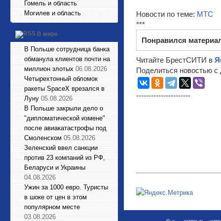
Гомель и область
Могилев и область
Новости по теме:
МТС
***
В мире
Понравился материа
В Польше сотрудница банка
обманула клиентов почти на
Читайте БрестСИТИ в
Я
миллион злотых
06.08.2026
Поделиться новостью с 
Четырехтонный обломок
ракеты SpaceX врезался в
----------------------
Луну
05.08.2026
В Польше закрыли дело о
"дипломатической измене"
после авиакатастрофы под
Смоленском
05.08.2026
Зеленский ввел санкции
против 23 компаний из РФ,
Беларуси и Украины
04.08.2026
Ужин за 1000 евро. Туристы
в шоке от цен в этом
популярном месте
03.08.2026