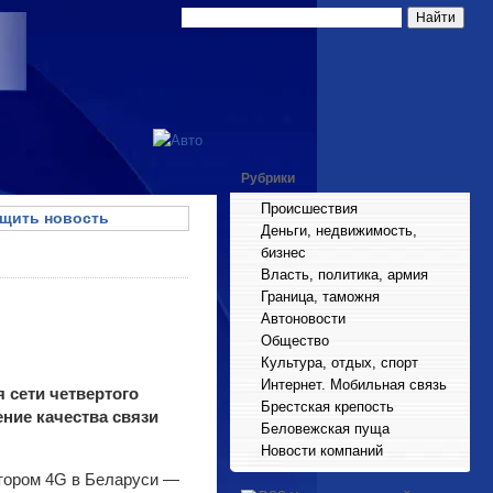
Рубрики
Происшествия
щить новость
Деньги, недвижимость,
бизнес
Власть, политика, армия
Граница, таможня
Автоновости
Общество
Культура, отдых, спорт
Интернет. Мобильная связь
 сети четвертого
Брестская крепость
ение качества связи
Беловежская пуща
Новости компаний
атором 4G в Беларуси —