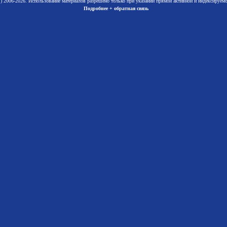
 2006-2026. Использование материалов разрешено только при указании прямой активной и индексируе
Подробнее + обратная связь