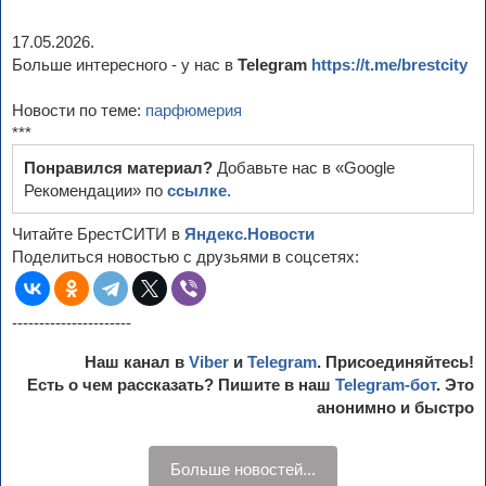
17.05.2026.
Больше интересного - у нас в
Telegram
https://t.me/brestcity
Новости по теме:
парфюмерия
***
Понравился материал?
Добавьте нас в «Google
Рекомендации» по
ссылке
.
Читайте БрестСИТИ в
Яндекс.Новости
Поделиться новостью с друзьями в соцсетях:
----------------------
Наш канал в
Viber
и
Telegram
. Присоединяйтесь!
Есть о чем рассказать? Пишите в наш
Telegram-бот
. Это
анонимно и быстро
Больше новостей...