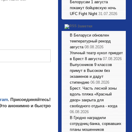
Белорусам 1 августа
покажут бойцовскую ночь
UFC Fight Night
31.07.2026
Заметки
В Беларуси обновлен
температурный рекорд
августа
08.08.2026
Уличный театр кукол приедет
в Брест 8 августа
07.08.2026
Выпускников 9 классов
примут в Высоком без
экзаменов и дадут
стипендию
06.08.2026
Брест. Часть лесной зоны
вдоль пляжа «Красный
gram
. Присоединяйтесь!
двор» закрыта для
 Это анонимно и быстро
свободного отдыха - когда
06.08.2026
В Гродно наградили
сотрудниц банка, сорвавших
планы мошенников