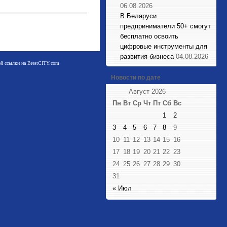
06.08.2026
В Беларуси
предприниматели 50+ смогут
бесплатно освоить
цифровые инструменты для
развития бизнеса
04.08.2026
мой ссылки на BrestCITY.com
Новости по дате
Август 2026
Пн
Вт
Ср
Чт
Пт
Сб
Вс
1
2
3
4
5
6
7
8
9
10
11
12
13
14
15
16
17
18
19
20
21
22
23
24
25
26
27
28
29
30
31
« Июл