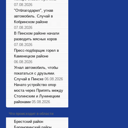
07.08.2026
"Отблагодарил", угнав
автомобиль. Случай в
Кобринском районе
07.08.2026
В Пинском районе начали
разводить мясных коров
07.08.2026
Пресс-подборщик горел в
Каменецком районе
06.08.2026
Угнал автомобиль, чтобы
покататься с друзьями.
Случай в Пинске
06.08.2026
Начато устройство опор
моста через Припять между
Столинским и Лунинецким
районами
05.08.2026
Что происходит в области
Брестский район
Барановичский район