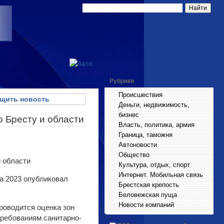
Рубрики
Происшествия
щить новость
Деньги, недвижимость,
бизнес
о Бресту и области
Власть, политика, армия
Граница, таможня
Автоновости
Общество
Культура, отдых, спорт
Интернет. Мобильная связь
та 2023 опубликовал
Брестская крепость
Беловежская пуща
Новости компаний
оводится оценка зон
требованиям санитарно-