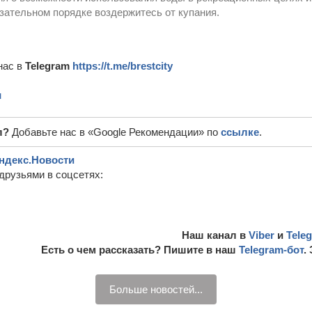
язательном порядке воздержитесь от купания.
нас в
Telegram
https://t.me/brestcity
м
л?
Добавьте нас в «Google Рекомендации» по
ссылке
.
ндекс.Новости
друзьями в соцсетях:
Наш канал в
Viber
и
Tele
Есть о чем рассказать? Пишите в наш
Telegram-бот
.
Больше новостей...