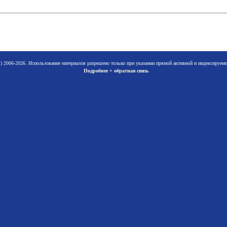
 2006-2026. Использование материалов разрешено только при указании прямой активной и индексируе
Подробнее + обратная связь