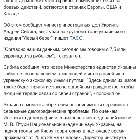
Около 7,5 млн жителей Украины, покинувших ее из-за
боевых действий, остаются в странах Европы, США и
Канаде.
Об этом сообщил министр иностранных дел Украины
Андрей Сибига, выступая на круглом столе украинского
издания "Левый берег", пишет
ТАСС
.
"Согласно нашим данным, сегодня мы говорим о 7,5 млн
украинцев за рубежом", - сказал он.
Сибига сообщил, что новое Министерство единства Украины
займется возвращением этих людей и интеграцией их в
украинскую экономику иными путями. "Здесь одним из шагов
также будет принятие закона о двойном гражданстве, чтобы
люди не теряли связи со своей страной", - пояснил он.
Украина с момента обретения независимости переживает
серьезные демографические проблемы. По оценкам
Института демографии и социальных исследований имени
М. В. Птухи Национальной академии наук Украины, на
подконтрольных Киеву территориях в настоящее время
проживают от 25 до 28 млн человек. Директор института