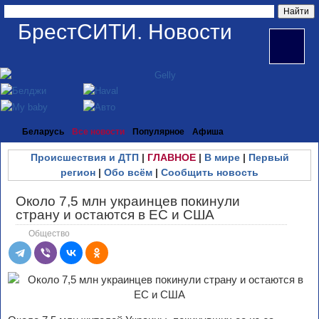
БрестСИТИ. Новости
Беларусь
Все новости
Популярное
Афиша
Происшествия и ДТП
|
ГЛАВНОЕ
|
В мире
|
Первый
регион
|
Обо всём
|
Сообщить новость
Около 7,5 млн украинцев покинули
страну и остаются в ЕС и США
Общество