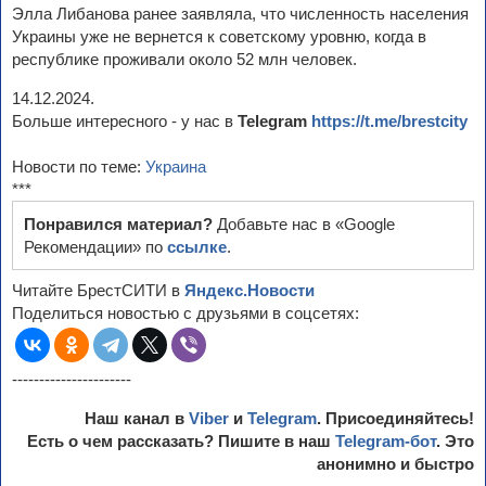
Элла Либанова ранее заявляла, что численность населения
Украины уже не вернется к советскому уровню, когда в
республике проживали около 52 млн человек.
14.12.2024.
Больше интересного - у нас в
Telegram
https://t.me/brestcity
Новости по теме:
Украина
***
Понравился материал?
Добавьте нас в «Google
Рекомендации» по
ссылке
.
Читайте БрестСИТИ в
Яндекс.Новости
Поделиться новостью с друзьями в соцсетях:
----------------------
Наш канал в
Viber
и
Telegram
. Присоединяйтесь!
Есть о чем рассказать? Пишите в наш
Telegram-бот
. Это
анонимно и быстро