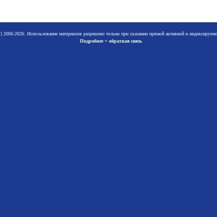
 2006-2026. Использование материалов разрешено только при указании прямой активной и индексируе
Подробнее + обратная связь