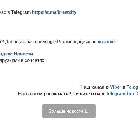
нас в
Telegram
https://t.me/brestcity
л?
Добавьте нас в «Google Рекомендации» по
ссылке
.
ндекс.Новости
друзьями в соцсетях:
Наш канал в
Viber
и
Tele
Есть о чем рассказать? Пишите в наш
Telegram-бот
.
Больше новостей...