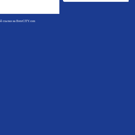
мой ссылки на BrestCITY.com