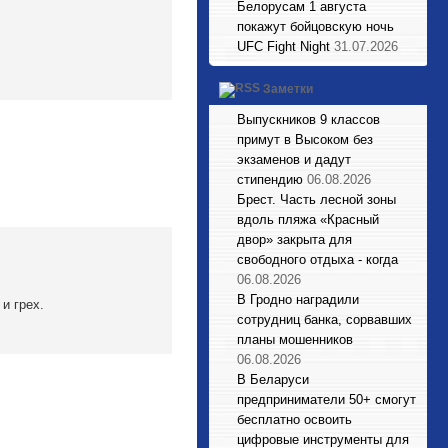
Белорусам 1 августа
покажут бойцовскую ночь
UFC Fight Night
31.07.2026
Заметки
Выпускников 9 классов
примут в Высоком без
экзаменов и дадут
стипендию
06.08.2026
Брест. Часть лесной зоны
вдоль пляжа «Красный
двор» закрыта для
свободного отдыха - когда
06.08.2026
В Гродно наградили
и грех.
сотрудниц банка, сорвавших
планы мошенников
06.08.2026
В Беларуси
предприниматели 50+ смогут
бесплатно освоить
цифровые инструменты для