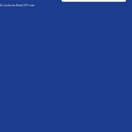
мой ссылки на BrestCITY.com