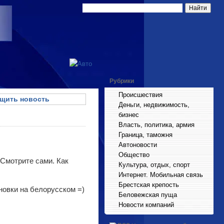
Рубрики
Происшествия
щить новость
Деньги, недвижимость,
бизнес
Власть, политика, армия
Граница, таможня
Автоновости
Общество
? Смотрите сами. Как
Культура, отдых, спорт
Интернет. Мобильная связь
Брестская крепость
ановки на белорусском =)
Беловежская пуща
Новости компаний