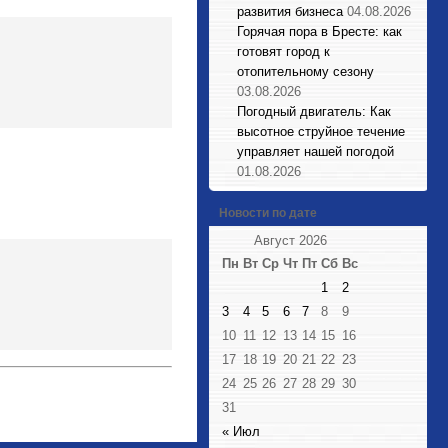
развития бизнеса
04.08.2026
Горячая пора в Бресте: как
готовят город к
отопительному сезону
03.08.2026
Погодный двигатель: Как
высотное струйное течение
управляет нашей погодой
01.08.2026
Новости по дате
Август 2026
Пн
Вт
Ср
Чт
Пт
Сб
Вс
1
2
3
4
5
6
7
8
9
10
11
12
13
14
15
16
17
18
19
20
21
22
23
24
25
26
27
28
29
30
31
« Июл