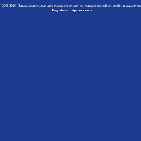
 2006-2026. Использование материалов разрешено только при указании прямой активной и индексируе
Подробнее + обратная связь