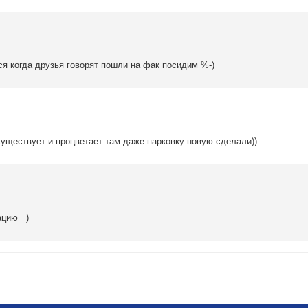
тся когда друзья говорят пошли на фак посидим %-)
уществует и процветает там даже парковку новую сделали))
ацию =)