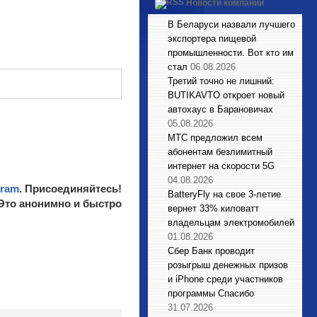
Новости компаний
В Беларуси назвали лучшего
экспортера пищевой
промышленности. Вот кто им
стал
06.08.2026
Третий точно не лишний:
BUTIKAVTO откроет новый
автохаус в Барановичах
05.08.2026
МТС предложил всем
абонентам безлимитный
интернет на скорости 5G
04.08.2026
gram
. Присоединяйтесь!
BatteryFly на свое 3-летие
 Это анонимно и быстро
вернет 33% киловатт
владельцам электромобилей
01.08.2026
Сбер Банк проводит
розыгрыш денежных призов
и iPhone среди участников
программы Спасибо
31.07.2026