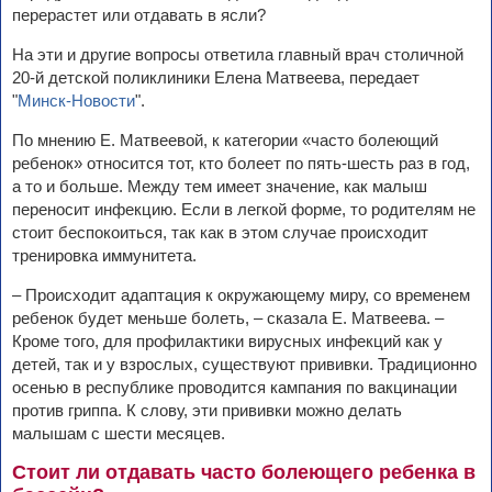
перерастет или отдавать в ясли?
На эти и другие вопросы ответила главный врач столичной
20-й детской поликлиники Елена Матвеева, передает
"
Минск-Новости
".
По мнению Е. Матвеевой, к категории «часто болеющий
ребенок» относится тот, кто болеет по пять-шесть раз в год,
а то и больше. Между тем имеет значение, как малыш
переносит инфекцию. Если в легкой форме, то родителям не
стоит беспокоиться, так как в этом случае происходит
тренировка иммунитета.
– Происходит адаптация к окружающему миру, со временем
ребенок будет меньше болеть, – сказала Е. Матвеева. –
Кроме того, для профилактики вирусных инфекций как у
детей, так и у взрослых, существуют прививки. Традиционно
осенью в республике проводится кампания по вакцинации
против гриппа. К слову, эти прививки можно делать
малышам с шести месяцев.
Стоит ли отдавать часто болеющего ребенка в