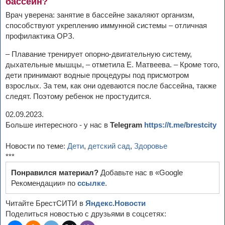
бассейн?
Врач уверена: занятие в бассейне закаляют организм,
способствуют укреплению иммунной системы – отличная
профилактика ОРЗ.
– Плавание тренирует опорно-двигательную систему,
дыхательные мышцы, – отметила Е. Матвеева. – Кроме того,
дети принимают водные процедуры под присмотром
взрослых. За тем, как они одеваются после бассейна, также
следят. Поэтому ребенок не простудится.
02.09.2023.
Больше интересного - у нас в
Telegram
https://t.me/brestcity
Новости по теме:
Дети
,
детский сад
,
Здоровье
***
Понравился материал?
Добавьте нас в «Google
Рекомендации» по
ссылке
.
Читайте БрестСИТИ в
Яндекс.Новости
Поделиться новостью с друзьями в соцсетях: