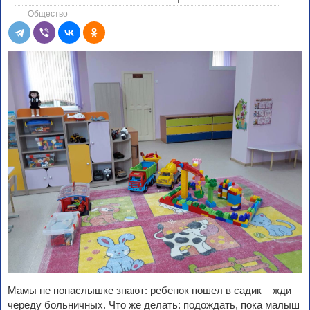
Общество
Мамы не понаслышке знают: ребенок пошел в садик – жди
череду больничных. Что же делать: подождать, пока малыш