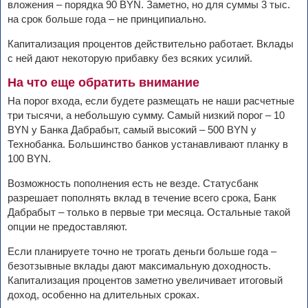
вложения – порядка 90 BYN. Заметно, но для суммы 3 тыс.
на срок больше года – не принципиально.
Капитализация процентов действительно работает. Вклады
с ней дают некоторую прибавку без всяких усилий.
На что еще обратить внимание
На порог входа, если будете размещать не наши расчетные
три тысячи, а небольшую сумму. Самый низкий порог – 10
BYN у Банка Дабрабыт, самый высокий – 500 BYN у
Технобанка. Большинство банков устанавливают планку в
100 BYN.
Возможность пополнения есть не везде. Статусбанк
разрешает пополнять вклад в течение всего срока, Банк
Дабрабыт – только в первые три месяца. Остальные такой
опции не предоставляют.
Если планируете точно не трогать деньги больше года –
безотзывные вклады дают максимальную доходность.
Капитализация процентов заметно увеличивает итоговый
доход, особенно на длительных сроках.