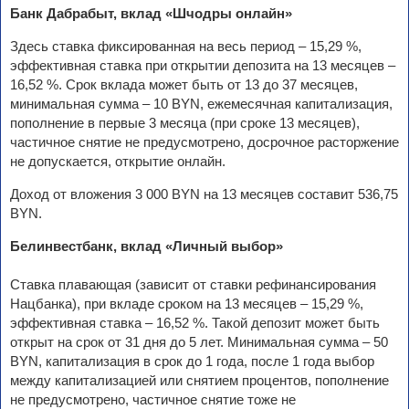
Банк Дабрабыт, вклад «Шчодры онлайн»
Здесь ставка фиксированная на весь период – 15,29 %,
эффективная ставка при открытии депозита на 13 месяцев –
16,52 %. Срок вклада может быть от 13 до 37 месяцев,
минимальная сумма – 10 BYN, ежемесячная капитализация,
пополнение в первые 3 месяца (при сроке 13 месяцев),
частичное снятие не предусмотрено, досрочное расторжение
не допускается, открытие онлайн.
Доход от вложения 3 000 BYN на 13 месяцев составит 536,75
BYN.
Белинвестбанк, вклад «Личный выбор»
Ставка плавающая (зависит от ставки рефинансирования
Нацбанка), при вкладе сроком на 13 месяцев – 15,29 %,
эффективная ставка – 16,52 %. Такой депозит может быть
открыт на срок от 31 дня до 5 лет. Минимальная сумма – 50
BYN, капитализация в срок до 1 года, после 1 года выбор
между капитализацией или снятием процентов, пополнение
не предусмотрено, частичное снятие тоже не