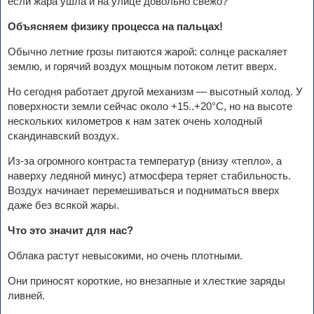
если жара ушла и на улице довольно свежо?
Объясняем физику процесса на пальцах!
Обычно летние грозы питаются жарой: солнце раскаляет
землю, и горячий воздух мощным потоком летит вверх.
Но сегодня работает другой механизм — высотный холод. У
поверхности земли сейчас около +15..+20°C, но на высоте
нескольких километров к нам затек очень холодный
скандинавский воздух.
Из-за огромного контраста температур (внизу «тепло», а
наверху ледяной минус) атмосфера теряет стабильность.
Воздух начинает перемешиваться и подниматься вверх
даже без всякой жары.
Что это значит для нас?
Облака растут невысокими, но очень плотными.
Они приносят короткие, но внезапные и хлесткие заряды
ливней.