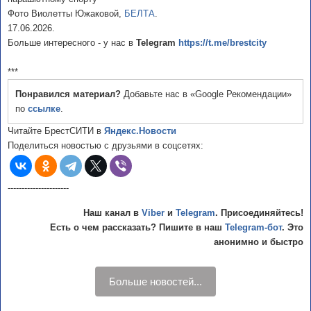
Фото Виолетты Южаковой,
БЕЛТА
.
17.06.2026.
Больше интересного - у нас в
Telegram
https://t.me/brestcity
***
Понравился материал?
Добавьте нас в «Google Рекомендации»
по
ссылке
.
Читайте БрестСИТИ в
Яндекс.Новости
Поделиться новостью с друзьями в соцсетях:
----------------------
Наш канал в
Viber
и
Telegram
. Присоединяйтесь!
Есть о чем рассказать? Пишите в наш
Telegram-бот
. Это
анонимно и быстро
Больше новостей...