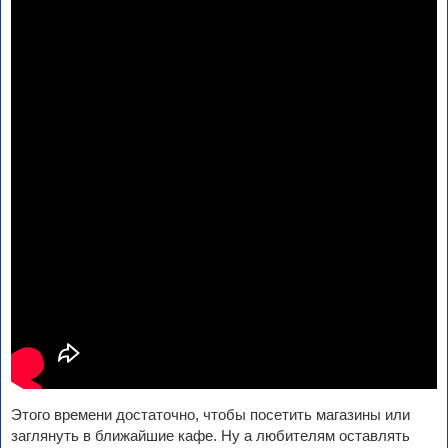
Этого времени достаточно, чтобы посетить магазины или
заглянуть в ближайшие кафе. Ну а любителям оставлять