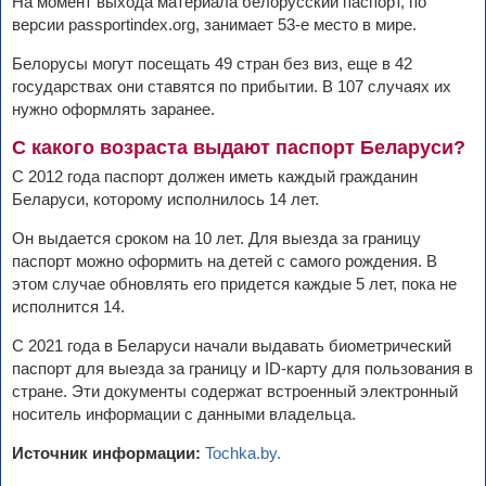
На момент выхода материала белорусский паспорт, по
версии passportindex.org, занимает 53-е место в мире.
Белорусы могут посещать 49 стран без виз, еще в 42
государствах они ставятся по прибытии. В 107 случаях их
нужно оформлять заранее.
С какого возраста выдают паспорт Беларуси?
С 2012 года паспорт должен иметь каждый гражданин
Беларуси, которому исполнилось 14 лет.
Он выдается сроком на 10 лет. Для выезда за границу
паспорт можно оформить на детей с самого рождения. В
этом случае обновлять его придется каждые 5 лет, пока не
исполнится 14.
С 2021 года в Беларуси начали выдавать биометрический
паспорт для выезда за границу и ID-карту для пользования в
стране. Эти документы содержат встроенный электронный
носитель информации с данными владельца.
Источник информации:
Tochka.by.