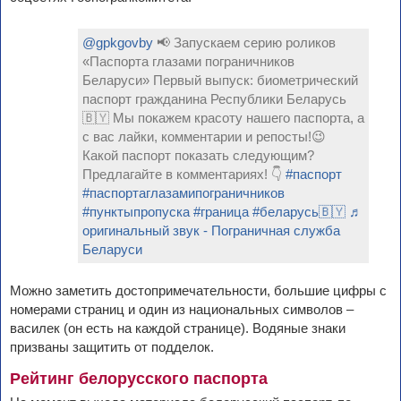
@gpkgovby
📢 Запускаем серию роликов
«Паспорта глазами пограничников
Беларуси» Первый выпуск: биометрический
паспорт гражданина Республики Беларусь
🇧🇾 Мы покажем красоту нашего паспорта, а
с вас лайки, комментарии и репосты!😉
Какой паспорт показать следующим?
Предлагайте в комментариях! 👇
#паспорт
#паспортаглазамипограничников
#пунктыпропуска
#граница
#беларусь🇧🇾
♬
оригинальный звук - Пограничная служба
Беларуси
Можно заметить достопримечательности, большие цифры с
номерами страниц и один из национальных символов –
василек (он есть на каждой странице). Водяные знаки
призваны защитить от подделок.
Рейтинг белорусского паспорта