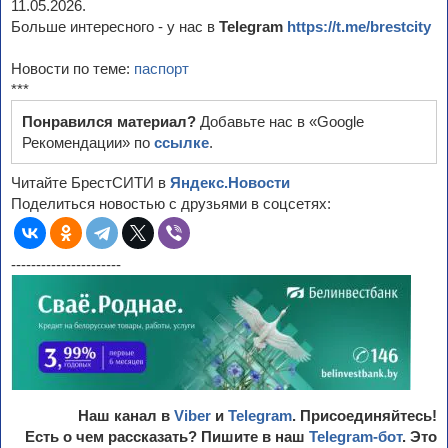
11.05.2026.
Больше интересного - у нас в
Telegram
https://t.me/brestcity
Новости по теме:
паспорт
***
Понравился материал?
Добавьте нас в «Google
Рекомендации» по
ссылке
.
Читайте БрестСИТИ в
Яндекс.Новости
Поделиться новостью с друзьями в соцсетях:
----------------------
Наш канал в
Viber
и
Telegram
. Присоединяйтесь!
Есть о чем рассказать? Пишите в наш
Telegram-бот
. Это