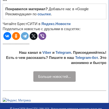
***
Понравился материал?
Добавьте нас в «Google
Рекомендации» по
ссылке
.
Читайте БрестСИТИ в
Яндекс.Новости
Поделиться новостью с друзьями в соцсетях:
----------------------
Наш канал в
Viber
и
Telegram
. Присоединяйтесь!
Есть о чем рассказать? Пишите в наш
Telegram-бот
. Это
анонимно и быстро
Больше новостей...
©
БрестСИТИ (BrestCITY) 2006-2026. Использование материалов разрешено только при