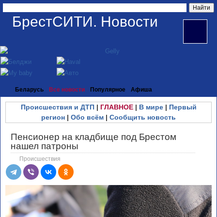
БрестСИТИ. Новости
Беларусь
Все новости
Популярное
Афиша
Происшествия и ДТП
|
ГЛАВНОЕ
|
В мире
|
Первый
регион
|
Обо всём
|
Сообщить новость
Пенсионер на кладбище под Брестом
нашел патроны
Происшествия