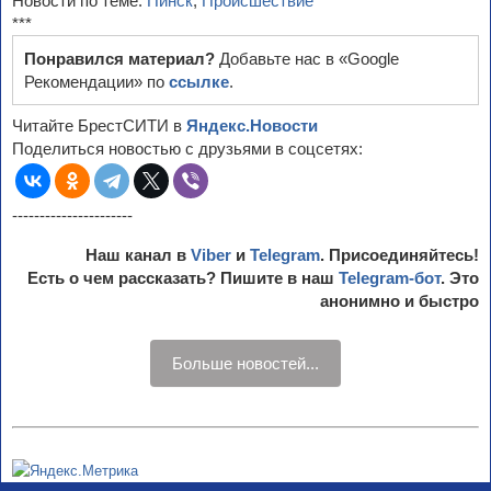
Новости по теме:
Пинск
,
Происшествие
***
Понравился материал?
Добавьте нас в «Google
Рекомендации» по
ссылке
.
Читайте БрестСИТИ в
Яндекс.Новости
Поделиться новостью с друзьями в соцсетях:
----------------------
Наш канал в
Viber
и
Telegram
. Присоединяйтесь!
Есть о чем рассказать? Пишите в наш
Telegram-бот
. Это
анонимно и быстро
Больше новостей...