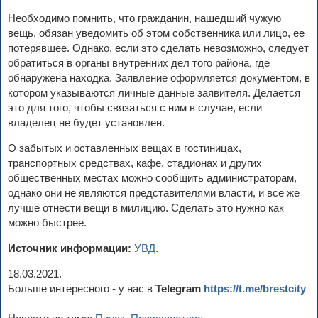
Необходимо помнить, что гражданин, нашедший чужую
вещь, обязан уведомить об этом собственника или лицо, ее
потерявшее. Однако, если это сделать невозможно, следует
обратиться в органы внутренних дел того района, где
обнаружена находка. Заявление оформляется документом, в
котором указываются личные данные заявителя. Делается
это для того, чтобы связаться с ним в случае, если
владелец не будет установлен.
О забытых и оставленных вещах в гостиницах,
транспортных средствах, кафе, стадионах и других
общественных местах можно сообщить администраторам,
однако они не являются представителями власти, и все же
лучше отнести вещи в милицию. Сделать это нужно как
можно быстрее.
Источник информации:
УВД
.
18.03.2021.
Больше интересного - у нас в
Telegram
https://t.me/brestcity