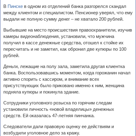
В
Пинске
в одном из отделений банка разгорелся скандал
между клиентом и специалистом. Пенсионер уверял, что ему
выдали не полную сумму денег – не хватало 200 рублей.
Выбывшие на место происшествия правоохранители, изучив
камеры видеонаблюдения, установили, что мужчина
получил в кассе денежные средства, отошел к стойке их
пересчитать и не заметил, как обронил две купюры по 100
рублей.
Деньги, лежащие на полу зала, заметила другая клиентка
банка. Воспользовавшись моментом, когда горожанин начал
активно спорить с кассиром, и внимание всех
присутствующих было приковано именно к ним, женщина
подняла купюры и покинула здание.
Сотрудники уголовного розыска по горячим следам
установили личность «новой владелицы» денежных
средств. Ей оказалась 47-летняя пинчанка.
Следователи дали правовую оценку ее действиям и
возбудили уголовное дело за кражу.