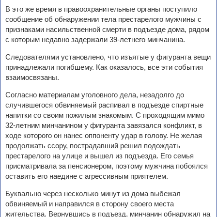
В это же время в правоохранительные органы поступило
сообщение об обнаружении тела престарелого мужчины с
признаками насильственной смерти в подъезде дома, рядом
с которым недавно задержали 39-летнего минчанина.
Следователями установлено, что изъятые у фигуранта вещи
принадлежали погибшему. Как оказалось, все эти события
взаимосвязаны.
Согласно материалам уголовного дела, незадолго до
случившегося обвиняемый распивал в подъезде спиртные
напитки со своим пожилым знакомым. С проходящим мимо
32-летним минчанином у фигуранта завязался конфликт, в
ходе которого он нанес оппоненту удар в голову. Не желая
продолжать ссору, пострадавший решил подождать
престарелого на улице и вышел из подъезда. Его семья
присматривала за пенсионером, поэтому мужчина побоялся
оставить его наедине с агрессивным приятелем.
Буквально через несколько минут из дома выбежал
обвиняемый и направился в сторону своего места
жительства. Вернувшись в подъезд, минчанин обнаружил на