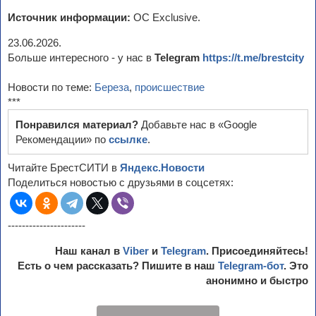
Источник информации:
ОС Exclusive.
23.06.2026.
Больше интересного - у нас в
Telegram
https://t.me/brestcity
Новости по теме:
Береза
,
происшествие
***
Понравился материал?
Добавьте нас в «Google
Рекомендации» по
ссылке
.
Читайте БрестСИТИ в
Яндекс.Новости
Поделиться новостью с друзьями в соцсетях:
----------------------
Наш канал в
Viber
и
Telegram
. Присоединяйтесь!
Есть о чем рассказать? Пишите в наш
Telegram-бот
. Это
анонимно и быстро