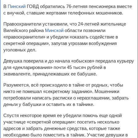
В
Пинский
ГОВД обратились 76-летняя пенсионерка вместе
с внучкой, ставшие жертвами телефонных мошенников.
Правоохранители установили, что 24-летней жительнице
Вилейского района
Минской
области позвонили
«правоохранители» и убедили «оказать содействие в
секретной операции», запугав угрозами возбуждения
уголовных дел.
Девушка поверила и до начала «обысков» передала курьеру
для «декларирования» почти 45 тысяч рублей в
эквиваленте, принадлежавших ее бабушке.
Разумеется, всё происходило в тайне от родных, чтобы
никто не помешал «секретному заданию». Мошенники
потребовали написать расписки о неразглашении, забрать
деньги у бабушки и оставить их в тайнике.
Спустя некоторое время ее убедили помочь еще одной
участнице «секретной операции»: посетить несколько
адресов и забрать денежные средства, которые также
необходимо было поместить в тайник. Участие девушки в