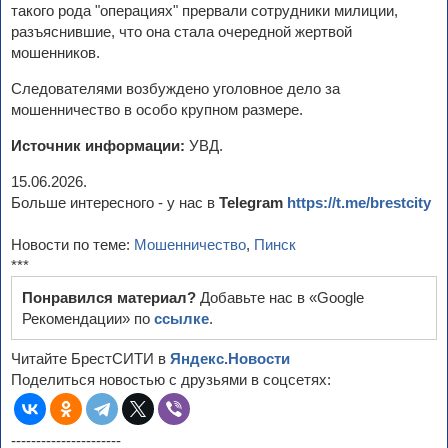
такого рода "операциях" прервали сотрудники милиции,
разъяснившие, что она стала очередной жертвой
мошенников.
Следователями возбуждено уголовное дело за
мошенничество в особо крупном размере.
Источник информации:
УВД.
15.06.2026.
Больше интересного - у нас в
Telegram
https://t.me/brestcity
Новости по теме:
Мошенничество
,
Пинск
***
Понравился материал?
Добавьте нас в «Google
Рекомендации» по
ссылке
.
Читайте БрестСИТИ в
Яндекс.Новости
Поделиться новостью с друзьями в соцсетях:
----------------------