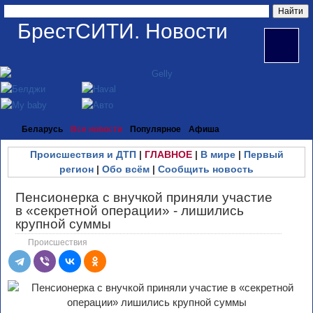
БрестСИТИ. Новости
Беларусь
Все новости
Популярное
Афиша
Происшествия и ДТП
|
ГЛАВНОЕ
|
В мире
|
Первый
регион
|
Обо всём
|
Сообщить новость
Пенсионерка с внучкой приняли участие
в «секретной операции» - лишились
крупной суммы
Происшествия