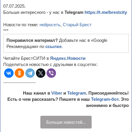
07.07.2025.
Больше интересного - у нас в
Telegram
https://t.me/brestcity
Новости по теме:
нейросеть
,
Старый Брест
***
Понравился материал?
Добавьте нас в «Google
Рекомендации» по
ссылке
.
Читайте БрестСИТИ в
Яндекс.Новости
Поделиться новостью с друзьями в соцсетях:
----------------------
Наш канал в
Viber
и
Telegram
. Присоединяйтесь!
Есть о чем рассказать? Пишите в наш
Telegram-бот
. Это
анонимно и быстро
Больше новостей...