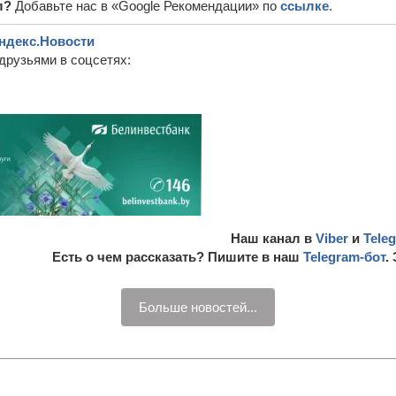
л?
Добавьте нас в «Google Рекомендации» по
ссылке
.
ндекс.Новости
друзьями в соцсетях:
Наш канал в
Viber
и
Tele
Есть о чем рассказать? Пишите в наш
Telegram-бот
.
Больше новостей...