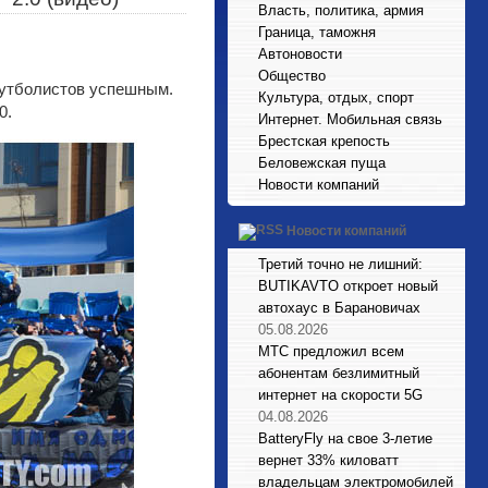
Власть, политика, армия
Граница, таможня
Автоновости
Общество
футболистов успешным.
Культура, отдых, спорт
0.
Интернет. Мобильная связь
Брестская крепость
Беловежская пуща
Новости компаний
Новости компаний
Третий точно не лишний:
BUTIKAVTO откроет новый
автохаус в Барановичах
05.08.2026
МТС предложил всем
абонентам безлимитный
интернет на скорости 5G
04.08.2026
BatteryFly на свое 3-летие
вернет 33% киловатт
владельцам электромобилей