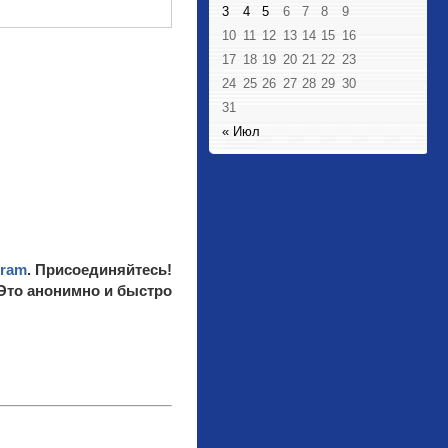
3
4
5
6
7
8
9
10
11
12
13
14
15
16
17
18
19
20
21
22
23
24
25
26
27
28
29
30
31
« Июл
gram
. Присоединяйтесь!
 Это анонимно и быстро