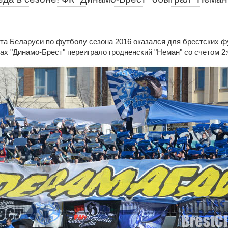
та Беларуси по футболу сезона 2016 оказался для брестских 
ах "Динамо-Брест" переиграло гродненский "Неман" со счетом 2: