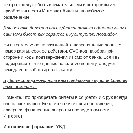
театра, следует быть внимательными и осторожными,
приобретая в сети Интернет билеты на любимое
развлечение.
Для покупки билетов пользуйтесь только официальными
сайтами билетных сервисов и культурных площадок.
Ни в коем случае не разглашайте персональные данные:
номер карты, срок её действия, CVС-код на обратной
стороне и коды подтверждения из смс от банка. Если вы
подозреваете, что данные попали мошеннику, следует
немедленно заблокировать карту.
Будьте осторожны, если вам предлагают купить билеты
ниже номинала.
Помните, что приобретать билеты в соцсетях и с рук всегда
очень рискованно. Берегите себя и свои сбережения,
совершая финансовые операции посредством сети
Интернет!
Источник информации:
УВД.