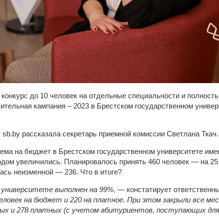
 конкурс до 10 человек на отдельные специальности и полнос
ительная кампания – 2023 в Брестском государственном универс
 sb.by рассказала секретарь приемной комиссии Светлана Ткач.
ма на бюджет в Брестском государственном университете име
дом увеличились. Планировалось принять 460 человек — на 25 
ась неизменной — 236. Что в итоге?
 университете выполнен на 99%
, — констатирует ответственн
еловек на бюджет и 220 на платное. При этом закрыли все ме
ых и 278 платных (с учетом абитуриентов, поступающих для