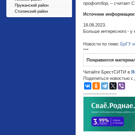
профотбор,
– считает С
Пружанский район
Столинский район
Источник информации
18.08.2023.
Больше интересного - у 
Новости по теме:
БрГУ 
***
Понравился материа
Читайте БрестСИТИ в
Я
Поделиться новостью с 
----------------------