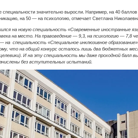
 специальности значительно выросли. Например, на 40 баллов
икацию, на 50 — на психологию, отмечает Светлана Николаевн
жился на новую специальность «Современные иностранные язы
овека на место. На правоведение — 9,3, на психологию — 7,8 ч
 — на специальность «Специальное инклюзивное образование».
ому, что на общий конкурс осталось лишь два бюджетных мес
целевики). И на эту специальность мы даже проходной балл 
ачислены без вступительных испытаний.