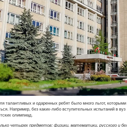
для талантливых и одаренных ребят было много льгот, которыми
ься. Например, без каких-либо вступительных испытаний в вуз
тских олимпиад.
лько четырех предметов: физики, математики, русского и бе