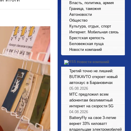
Власть, политика, армия
Граница, таможня
Автоновости
Общество
Культура, отдых, спорт
Интернет. Мобильная связь
Брестская крепость
Беловежская пуща
Новости компаний
Новости компаний
Третий точно не лишний:
BUTIKAVTO откроет новый
автохаус в Барановичах
05.08.2026
МТС предложил всем
абонентам безлимитный
интернет на скорости 5G
04.08.2026
BatteryFly на свое 3-летие
вернет 33% киловатт
владельцам электромобилей