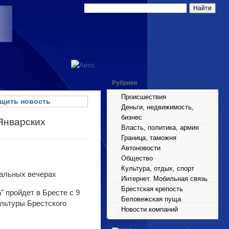
Рубрики
Происшествия
щить новость
Деньги, недвижимость,
бизнес
Январских
Власть, политика, армия
Граница, таможня
Автоновости
Общество
Культура, отдых, спорт
Интернет. Мобильная связь
Брестская крепость
 пройдет в Бресте с 9
Беловежская пуща
ультуры Брестского
Новости компаний