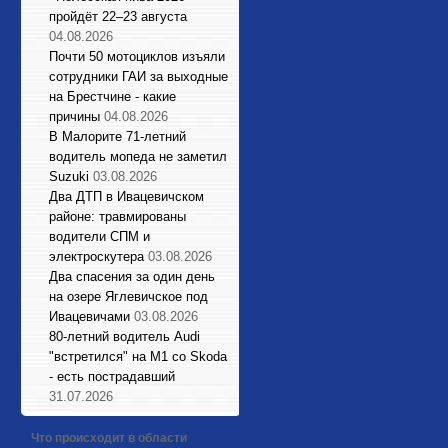
пройдёт 22–23 августа
04.08.2026
Почти 50 мотоциклов изъяли
сотрудники ГАИ за выходные
на Брестчине - какие
причины
04.08.2026
В Малорите 71-летний
водитель мопеда не заметил
Suzuki
03.08.2026
Два ДТП в Ивацевичском
районе: травмированы
водители СПМ и
электроскутера
03.08.2026
Два спасения за один день
на озере Яглевичское под
Ивацевичами
03.08.2026
80-летний водитель Audi
"встретился" на М1 со Skoda
- есть пострадавший
31.07.2026
Что происходит в области