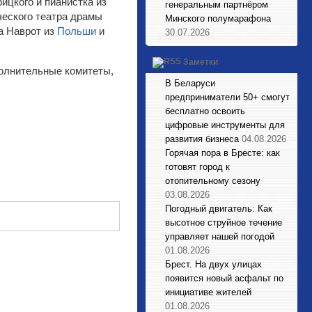
цкого и пианистка из
генеральным партнёром
ческого театра драмы
Минского полумарафона
а Наврот из
Польши
и
30.07.2026
Заметки
полнительные комитеты,
В Беларуси
предприниматели 50+ смогут
бесплатно освоить
цифровые инструменты для
развития бизнеса
04.08.2026
Горячая пора в Бресте: как
готовят город к
отопительному сезону
03.08.2026
Погодный двигатель: Как
высотное струйное течение
управляет нашей погодой
01.08.2026
Брест. На двух улицах
появится новый асфальт по
инициативе жителей
01.08.2026