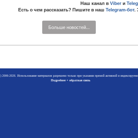
Наш канал в
Viber
и
Tele
Есть о чем рассказать? Пишите в наш
Telegram-бот
.
Больше новостей...
 2006-2026. Использование материалов разрешено только при указании прямой активной и индексируе
Подробнее + обратная связь