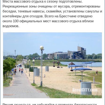
Места массового отдыха к сезону подготовлены.
Рекреационные зоны очищены от мусора, отремонтированы
беседки, теневые навесы, скамейки, установлены санузлы и
контейнеры для отходов. Всего на Брестчине отведено
около 100 официальных мест массового отдыха вблизи
водоемов.
Решив окунуться, не забывайте о правилах безопасности.