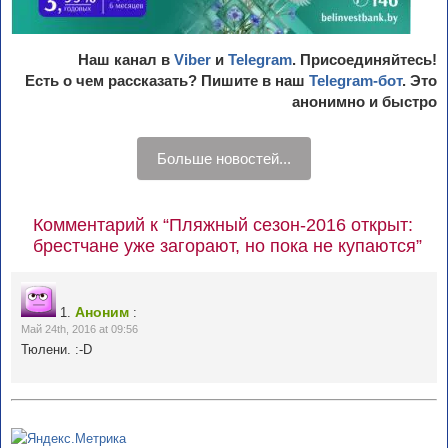
Наш канал в
Viber
и
Telegram
. Присоединяйтесь!
Есть о чем рассказать? Пишите в наш
Telegram-бот
. Это
анонимно и быстро
Больше новостей...
Комментарий к “Пляжный сезон-2016 открыт:
брестчане уже загорают, но пока не купаются”
Аноним
1.
:
Май 24th, 2016 at 09:56
Тюлени. :-D