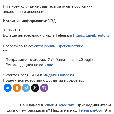
Ни в коем случае не садитесь за руль в состоянии
алкогольного опьянения.
Источник информации:
УВД.
07.05.2026.
Больше интересного - у нас в
Telegram
https://t.me/brestcity
Новости по теме:
автомобиль
,
Происшествие
***
Понравился материал?
Добавьте нас в «Google
Рекомендации» по
ссылке
.
Читайте БрестСИТИ в
Яндекс.Новости
Поделиться новостью с друзьями в соцсетях:
----------------------
Наш канал в
Viber
и
Telegram
. Присоединяйтесь!
Есть о чем рассказать? Пишите в наш
Telegram-бот
. Это