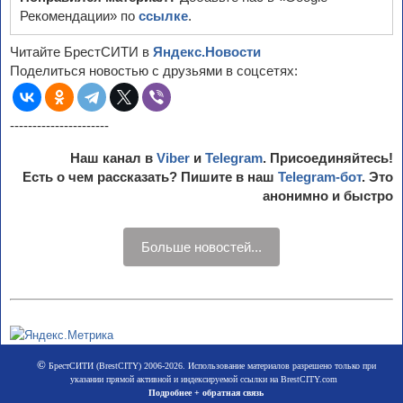
Рекомендации» по
ссылке
.
Читайте БрестСИТИ в
Яндекс.Новости
Поделиться новостью с друзьями в соцсетях:
----------------------
Наш канал в
Viber
и
Telegram
. Присоединяйтесь!
Есть о чем рассказать? Пишите в наш
Telegram-бот
. Это
анонимно и быстро
Больше новостей...
©
БрестСИТИ (BrestCITY) 2006-2026. Использование материалов разрешено только при
указании прямой активной и индексируемой ссылки на BrestCITY.com
Подробнее + обратная связь