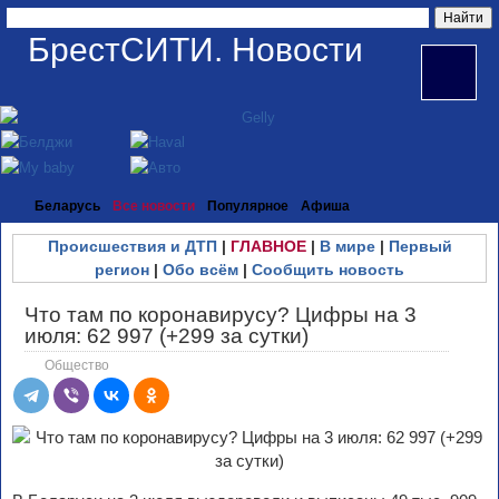
БрестСИТИ. Новости
Беларусь
Все новости
Популярное
Афиша
Происшествия и ДТП
|
ГЛАВНОЕ
|
В мире
|
Первый
регион
|
Обо всём
|
Сообщить новость
Что там по коронавирусу? Цифры на 3
июля: 62 997 (+299 за сутки)
Общество