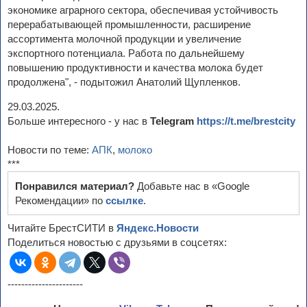
экономике аграрного сектора, обеспечивая устойчивость
перерабатывающей промышленности, расширение
ассортимента молочной продукции и увеличение
экспортного потенциала. Работа по дальнейшему
повышению продуктивности и качества молока будет
продолжена", - подытожил Анатолий Щупленков.
29.03.2025.
Больше интересного - у нас в
Telegram
https://t.me/brestcity
Новости по теме:
АПК
,
молоко
***
Понравился материал?
Добавьте нас в «Google
Рекомендации» по
ссылке
.
Читайте БрестСИТИ в
Яндекс.Новости
Поделиться новостью с друзьями в соцсетях:
----------------------