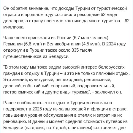
Он обратил внимание, что доходы Турции от туристической
отрасли в прошлом году составили рекордные 62 млрд
долларов, а страну посетило как никогда много туристов – 62
миллиона.
Чаще всего приезжали из России (6,7 млн человек),
Германии (6,6 млн) и Великобритании (4,5 млн). В 2024 году
отдохнули в Турции также около 335 тысяч
путешественников из Беларуси.
"В этом году мы тоже видим высокий интерес белорусских
граждан к отдыху в Турции – и это не только пляжный отдых.
Это зимний, культурный, пешеходный, религиозный,
деловой, событийный, спортивный, оздоровительный,
гастрономический и другие виды туризма", - заключил он.
Ранее сообщалось, что отдых в Турции значительно
подорожает в 2025 году из-за выросшей инфляции в стране,
повышения уровня обслуживания в отелях и затрат на их
реновацию. В данный момент средняя стоимость путевок из
Беларуси (на двоих, на 7 дней, с питанием) составляет две