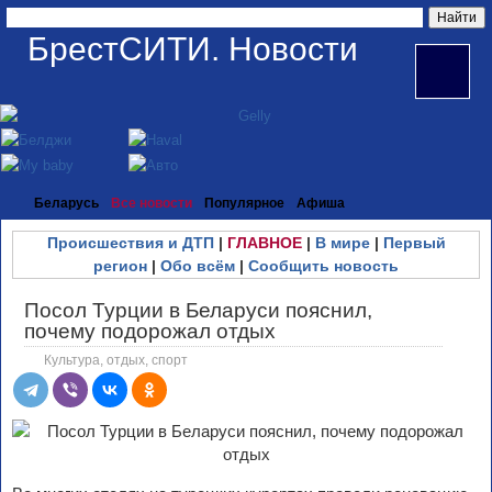
БрестСИТИ. Новости
Беларусь
Все новости
Популярное
Афиша
Происшествия и ДТП
|
ГЛАВНОЕ
|
В мире
|
Первый
регион
|
Обо всём
|
Сообщить новость
Посол Турции в Беларуси пояснил,
почему подорожал отдых
Культура, отдых, спорт