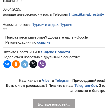
тысячи евро.
09.04.2025.
Больше интересного - у нас в
Telegram
https://t.me/brestcity
Новости по теме:
Туризм и отдых
,
Турция
***
Понравился материал?
Добавьте нас в «Google
Рекомендации» по
ссылке
.
Читайте БрестСИТИ в
Яндекс.Новости
Поделиться новостью с друзьями в соцсетях:
----------------------
Наш канал в
Viber
и
Telegram
. Присоединяйтесь!
Есть о чем рассказать? Пишите в наш
Telegram-бот
. Это
анонимно и быстро
Больше новостей...