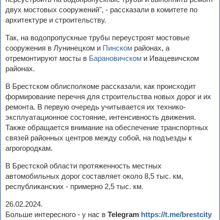
двух мостовых сооружений", - рассказали в комитете по
архитектуре и строительству.
Так, на водопропускные трубы переустроят мостовые
сооружения в Лунинецком и
Пинском
районах, а
отремонтируют мосты в
Барановичском
и Ивацевичском
районах.
В Брестском облисполкоме рассказали, как происходит
формирование перечня для строительства новых дорог и их
ремонта. В первую очередь учитывается их технико-
эксплуатационное состояние, интенсивность движения.
Также обращается внимание на обеспечение транспортных
связей районных центров между собой, на подъезды к
агрогородкам.
В Брестской области протяженность местных
автомобильных дорог составляет около 8,5 тыс. км,
республиканских - примерно 2,5 тыс. км.
26.02.2024.
Больше интересного - у нас в
Telegram
https://t.me/brestcity