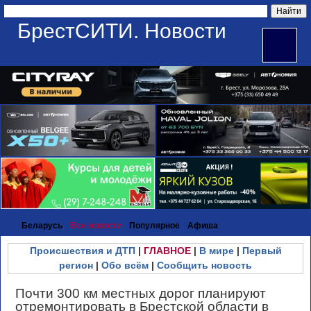
БрестСИТИ. Новости
Беларусь
Все новости
Популярное
Афиша
Происшествия и ДТП
|
ГЛАВНОЕ
|
В мире
|
Первый
регион
|
Обо всём
|
Сообщить новость
Почти 300 км местных дорог планируют
отремонтировать в Брестской области в