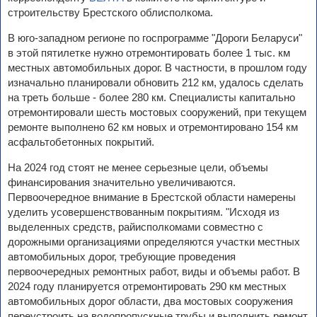
строительству Брестского облисполкома.
В юго-западном регионе по госпрограмме "Дороги Беларуси"
в этой пятилетке нужно отремонтировать более 1 тыс. км
местных автомобильных дорог. В частности, в прошлом году
изначально планировали обновить 212 км, удалось сделать
на треть больше - более 280 км. Специалисты капитально
отремонтировали шесть мостовых сооружений, при текущем
ремонте выполнено 62 км новых и отремонтировано 154 км
асфальтобетонных покрытий.
На 2024 год стоят не менее серьезные цели, объемы
финансирования значительно увеличиваются.
Первоочередное внимание в Брестской области намерены
уделить усовершенствованным покрытиям. "Исходя из
выделенных средств, райисполкомами совместно с
дорожными организациями определяются участки местных
автомобильных дорог, требующие проведения
первоочередных ремонтных работ, виды и объемы работ. В
2024 году планируется отремонтировать 290 км местных
автомобильных дорог области, два мостовых сооружения
переустроить на водопропускные трубы и выполнить ремонт