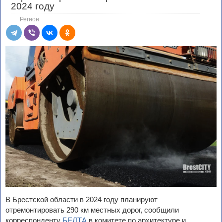
2024 году
Регион
В Брестской области в 2024 году планируют
отремонтировать 290 км местных дорог, сообщили
корреспонденту
БЕЛТА
в комитете по архитектуре и