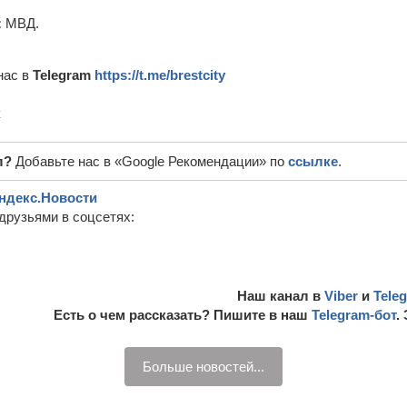
:
МВД.
нас в
Telegram
https://t.me/brestcity
к
л?
Добавьте нас в «Google Рекомендации» по
ссылке
.
ндекс.Новости
друзьями в соцсетях:
Наш канал в
Viber
и
Tele
Есть о чем рассказать? Пишите в наш
Telegram-бот
.
Больше новостей...