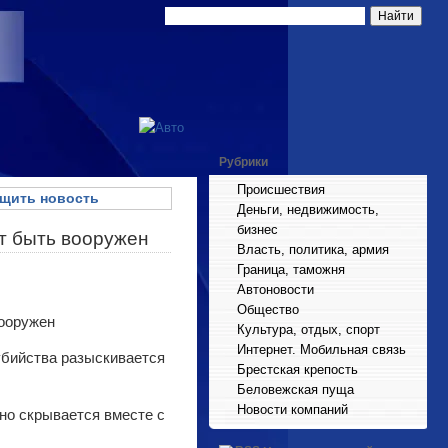
Рубрики
Происшествия
щить новость
Деньги, недвижимость,
бизнес
т быть вооружен
Власть, политика, армия
Граница, таможня
Автоновости
Общество
Культура, отдых, спорт
Интернет. Мобильная связь
убийства разыскивается
Брестская крепость
Беловежская пуща
Новости компаний
ьно скрывается вместе с