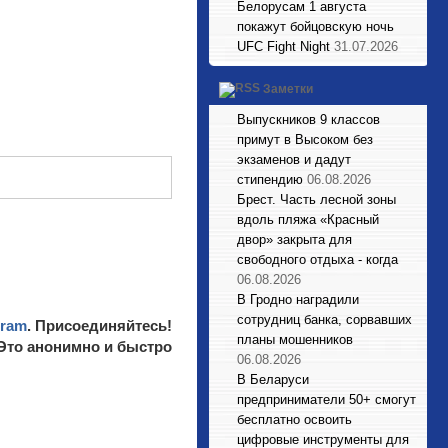
Белорусам 1 августа
покажут бойцовскую ночь
UFC Fight Night
31.07.2026
Заметки
Выпускников 9 классов
примут в Высоком без
экзаменов и дадут
стипендию
06.08.2026
Брест. Часть лесной зоны
вдоль пляжа «Красный
двор» закрыта для
свободного отдыха - когда
06.08.2026
В Гродно наградили
сотрудниц банка, сорвавших
gram
. Присоединяйтесь!
планы мошенников
 Это анонимно и быстро
06.08.2026
В Беларуси
предприниматели 50+ смогут
бесплатно освоить
цифровые инструменты для