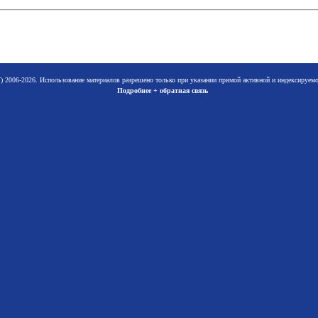
 2006-2026. Использование материалов разрешено только при указании прямой активной и индексируе
Подробнее + обратная связь