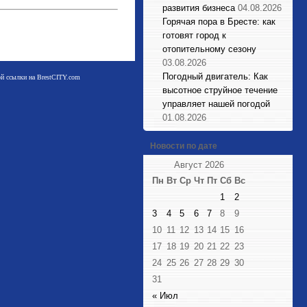
развития бизнеса
04.08.2026
Горячая пора в Бресте: как
готовят город к
отопительному сезону
03.08.2026
Погодный двигатель: Как
мой ссылки на BrestCITY.com
высотное струйное течение
управляет нашей погодой
01.08.2026
Новости по дате
Август 2026
Пн
Вт
Ср
Чт
Пт
Сб
Вс
1
2
3
4
5
6
7
8
9
10
11
12
13
14
15
16
17
18
19
20
21
22
23
24
25
26
27
28
29
30
31
« Июл