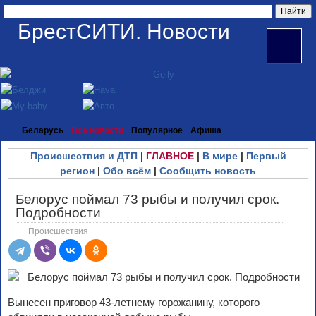
БрестСИТИ. Новости
Беларусь
Все новости
Популярное
Афиша
Происшествия и ДТП
|
ГЛАВНОЕ
|
В мире
|
Первый
регион
|
Обо всём
|
Сообщить новость
Белорус поймал 73 рыбы и получил срок.
Подробности
Происшествия
Вынесен приговор 43-летнему горожанину, которого