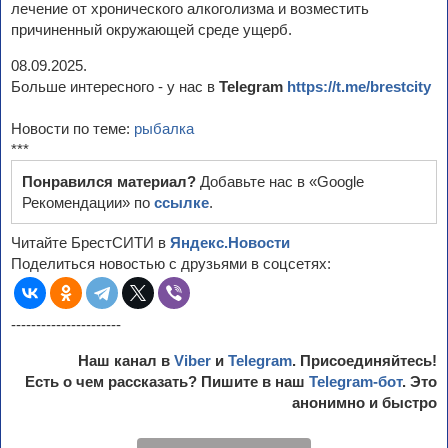
лечение от хронического алкоголизма и возместить
причиненный окружающей среде ущерб.
08.09.2025.
Больше интересного - у нас в
Telegram
https://t.me/brestcity
Новости по теме:
рыбалка
***
Понравился материал?
Добавьте нас в «Google
Рекомендации» по
ссылке
.
Читайте БрестСИТИ в
Яндекс.Новости
Поделиться новостью с друзьями в соцсетях:
----------------------
Наш канал в
Viber
и
Telegram
. Присоединяйтесь!
Есть о чем рассказать? Пишите в наш
Telegram-бот
. Это
анонимно и быстро