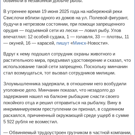
обвиняли в незаконной добыче рыбы.
В утреннее время 19 июня 2025 года на набережной реки
Свислочи вблизи одного из домов на ул. Полевой фигурант,
будучи в нетрезвом состоянии, при помощи запрещенного
орудия — подъемной сети из лески — ловил рыбу. Улов
впечатлял: 12 особей судака, 1 — голавля, 33 — плотвы, 11
— окуней, 16 — карасей,
пишут
«
Минск
-Новости».
Вдруг к нему подошел сотрудник охраны животного и
растительного мира, предъявил удостоверение и сказал, что
использование такой сети запрещено. Поскольку минчанин
стал возмущаться, тот вызвал сотрудников милиции.
Злоумышленника задержали, в отношении него возбудили
уголовное дело. Минчанин показал, что незадолго до
задержания нашел на балконе рыбацкие снасти своего
покойного отца и решил отправиться на рыбалку. Вину в
инкриминируемом преступлении он признал, в содеянном
раскаялся, причиненный окружающей среде ущерб в сумме
5 922 рубля не возместил.
— Обвиняемый трудоустроен грузчиком в частной компании,