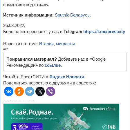
поместили под стражу.
Источник информации:
Sputnik Беларусь.
26.08.2022.
Больше интересного - у нас в
Telegram
https://t.me/brestcity
Новости по теме:
Италия
,
мигранты
***
Понравился материал?
Добавьте нас в «Google
Рекомендации» по
ссылке
.
Читайте БрестСИТИ в
Яндекс.Новости
Поделиться новостью с друзьями в соцсетях:
----------------------