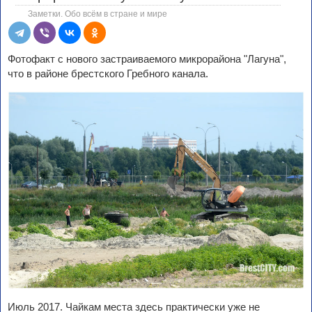
Заметки. Обо всём в стране и мире
Фотофакт с нового застраиваемого микрорайона "Лагуна",
что в районе брестского Гребного канала.
Июль 2017. Чайкам места здесь практически уже не