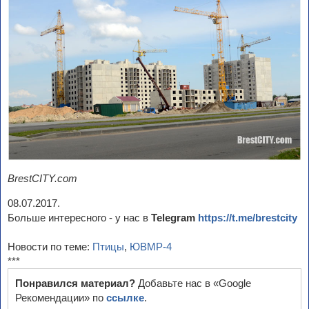
BrestCITY.com
08.07.2017.
Больше интересного - у нас в
Telegram
https://t.me/brestcity
Новости по теме:
Птицы
,
ЮВМР-4
***
Понравился материал?
Добавьте нас в «Google
Рекомендации» по
ссылке
.