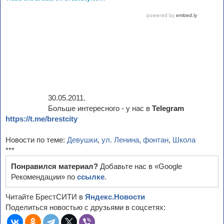
30.05.2011.
Больше интересного - у нас в
Telegram
https://t.me/brestcity
Новости по теме:
Девушки
,
ул. Ленина
,
фонтан
,
Школа
***
Понравился материал?
Добавьте нас в «Google
Рекомендации» по
ссылке
.
Читайте БрестСИТИ в
Яндекс.Новости
Поделиться новостью с друзьями в соцсетях: