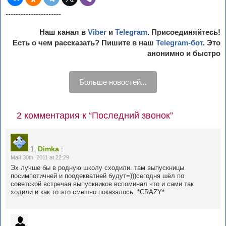
----------------------
Наш канал в
Viber
и
Telegram
. Присоединяйтесь!
Есть о чем рассказать? Пишите в наш
Telegram-бот
. Это
анонимно и быстро
Больше новостей...
2 комментария к “Последний звонок”
Dimka
1.
:
Май 30th, 2011 at 22:29
Эх лучше бы в родную школу сходили..там выпускницы
посимпотичней и поодекватней будут=)))сегодня шёл по
советской встречая выпускников вспоминал что и сами так
ходили и как то это смешно показалось. *CRAZY*