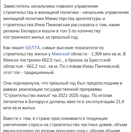
Заместитель начальника главного управления
строительства и жилищной политики - начальник управления
жилищной политики Министерства архитектуры и
строительства Инна Пинковская рассказала о том, какие
регионы Беларуси вошли в топ-3 по количеству
построенного жилья за прошлый год.
Как пишет
БЕЛТА
, самые высокие показатели по
строительству жилья у
Минской
области - 1,308 млн кв.м. В
Минске построено 662,5 тыс., а бронза за Брестской
областью - 662,2 тыс. кв.м. По словам Инны Пинчевской,
этот топ - традиционный.
Она подчеркнула, что прошлый год был предпоследним в
рамках реализации государственной программы
"Строительство жилья" на 2021-2025 годы. По итогам
пятилетки в Беларуси должны ввести в эксплуатацию 21,4
млн кв.м жилья.
Вместе с тем, в стране прослеживается тенденция
увеличения спроса на строительство частных домов, объем
ввода которого по итогам прошлого года с общем объеме