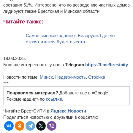
составил 51%. Интересно, что по возведению частных домов
лидируют также Брестская и Минская области.
Читайте также:
Самое высокое здание в Беларуси. Где его
строят и какая будет высота
18.03.2025.
Больше интересного - у нас в
Telegram
https://t.me/brestcity
Новости по теме:
Минск
,
Недвижимость
,
Стройка
***
Понравился материал?
Добавьте нас в «Google
Рекомендации» по
ссылке
.
Читайте БрестСИТИ в
Яндекс.Новости
Поделиться новостью с друзьями в соцсетях: