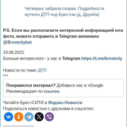
Четверых забрала скорая. Подробности
жуткого ДТП под Брестом (д. Дружба)
P.S. Если вы располагаете интересной информацией или
фото, можете отправить в Telegram анонимно
@
Brestcitybot
19.08.2023.
Больше интересного - у нас в
Telegram
https://t.me/brestcity
Новости по теме:
ДТП
***
Понравился материал?
Добавьте нас в «Google
Рекомендации» по
ссылке
.
Читайте БрестСИТИ в
Яндекс.Новости
Поделиться новостью с друзьями в соцсетях:
----------------------