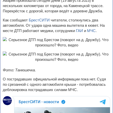
Авария произошла сегодня днем (19 августа 2023) в
нескольких километрах от города, на Каменецкой трассе.
Перекрёсток с дорогой, которая ведёт к деревне Дружба.
Как сообщают
БрестСИТИ
читатели, столкнулись два
автомобиля. От удара одна машина вылетела в кювет. На
месте ДТП работают медики, сотрудники
ГАИ
и
МЧС
.
Фото: Танюшечка.
О пострадавших официальной информации пока нет. Судя
по срезанной с одного автомобиля крыши - потребовалась
деблокировка пострадавших силами МЧС.