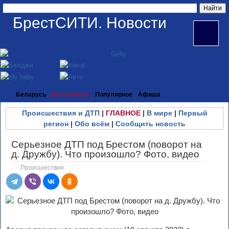
БрестСИТИ. Новости
Беларусь
Все новости
Популярное
Афиша
Происшествия и ДТП
|
ГЛАВНОЕ
|
В мире
|
Первый
регион
|
Обо всём
|
Сообщить новость
Серьезное ДТП под Брестом (поворот на
д. Дружбу). Что произошло? Фото, видео
Происшествия