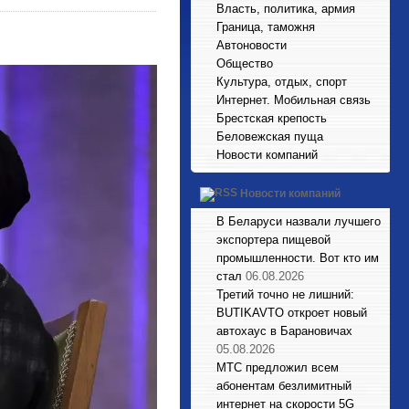
Власть, политика, армия
Граница, таможня
Автоновости
Общество
Культура, отдых, спорт
Интернет. Мобильная связь
Брестская крепость
Беловежская пуща
Новости компаний
Новости компаний
В Беларуси назвали лучшего
экспортера пищевой
промышленности. Вот кто им
стал
06.08.2026
Третий точно не лишний:
BUTIKAVTO откроет новый
автохаус в Барановичах
05.08.2026
МТС предложил всем
абонентам безлимитный
интернет на скорости 5G