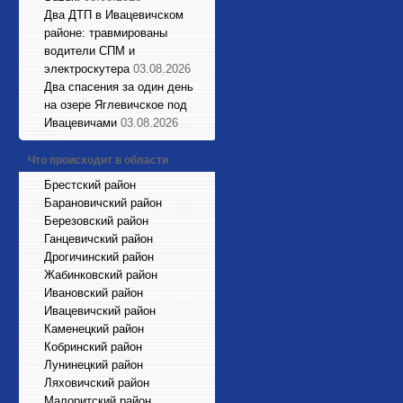
Два ДТП в Ивацевичском
районе: травмированы
водители СПМ и
электроскутера
03.08.2026
Два спасения за один день
на озере Яглевичское под
Ивацевичами
03.08.2026
Что происходит в области
Брестский район
Барановичский район
Березовский район
Ганцевичский район
Дрогичинский район
Жабинковский район
Ивановский район
Ивацевичский район
Каменецкий район
Кобринский район
Лунинецкий район
Ляховичский район
Малоритский район