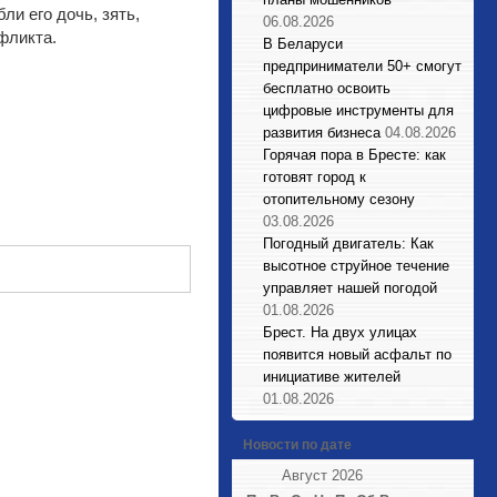
ли его дочь, зять,
06.08.2026
фликта.
В Беларуси
предприниматели 50+ смогут
бесплатно освоить
цифровые инструменты для
развития бизнеса
04.08.2026
Горячая пора в Бресте: как
готовят город к
отопительному сезону
03.08.2026
Погодный двигатель: Как
высотное струйное течение
управляет нашей погодой
01.08.2026
Брест. На двух улицах
появится новый асфальт по
инициативе жителей
01.08.2026
Новости по дате
Август 2026