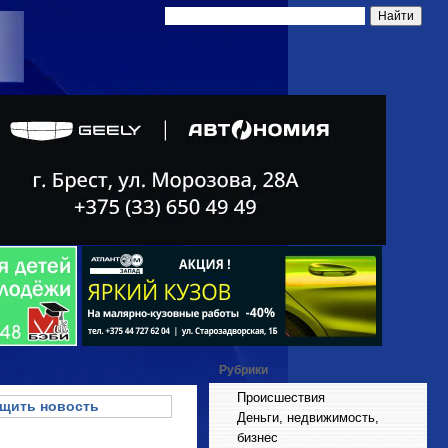
Рубрики
Происшествия
щить новость
Деньги, недвижимость,
бизнес