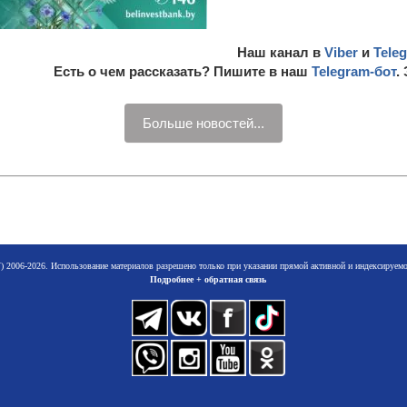
Наш канал в
Viber
и
Tele
Есть о чем рассказать? Пишите в наш
Telegram-бот
.
Больше новостей...
 2006-2026. Использование материалов разрешено только при указании прямой активной и индексируе
Подробнее + обратная связь